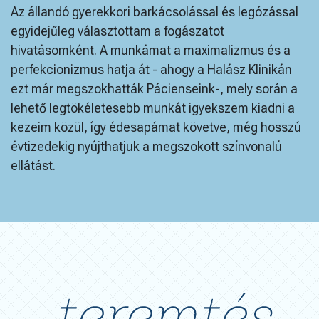
Az állandó gyerekkori barkácsolással és legózással
egyidejűleg választottam a fogászatot
hivatásomként. A munkámat a maximalizmus és a
perfekcionizmus hatja át - ahogy a Halász Klinikán
ezt már megszokhatták Pácienseink-, mely során a
lehető legtökéletesebb munkát igyekszem kiadni a
kezeim közül, így édesapámat követve, még hosszú
évtizedekig nyújthatjuk a megszokott színvonalú
ellátást.