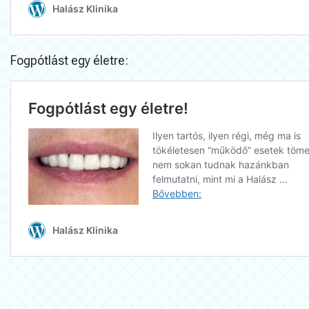
Fogpótlást egy életre: