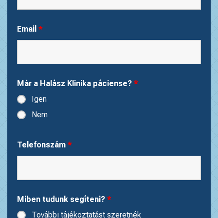
Email
*
Már a Halász Klinika páciense?
*
Igen
Nem
Telefonszám
*
Miben tudunk segíteni?
*
További tájékoztatást szeretnék