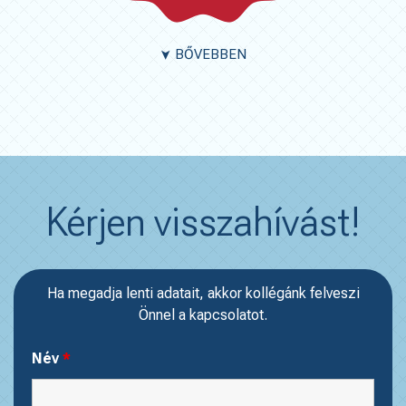
BŐVEBBEN
➤
Kérjen visszahívást!
Ha megadja lenti adatait, akkor kollégánk felveszi
Önnel a kapcsolatot.
Név
*