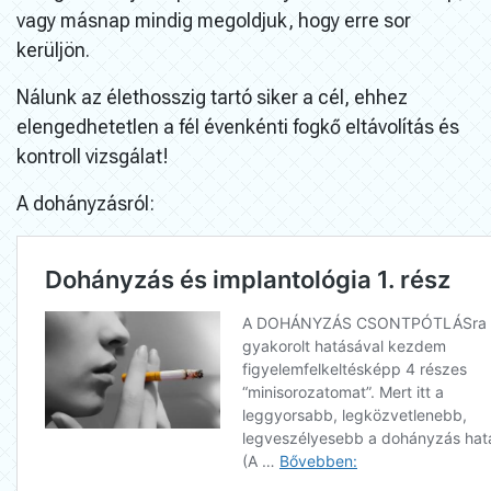
vagy másnap mindig megoldjuk, hogy erre sor
kerüljön.
Nálunk az élethosszig tartó siker a cél, ehhez
elengedhetetlen a fél évenkénti fogkő eltávolítás és
kontroll vizsgálat!
A dohányzásról: