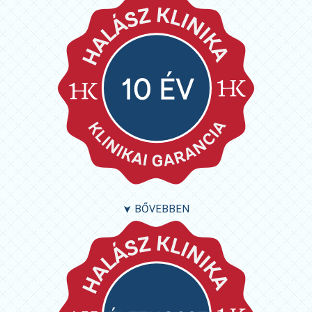
BŐVEBBEN
➤