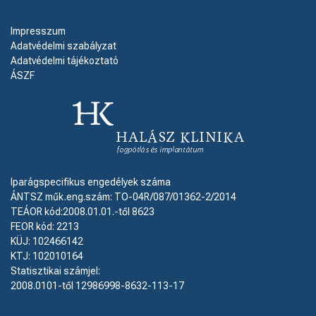
Impresszum
Adatvédelmi szabályzat
Adatvédelmi tájékoztató
ÁSZF
Iparágspecifikus engedélyek száma
ÁNTSZ műk.eng.szám: TO-04R/087/01362-2/2014
TEÁOR kód:2008.01.01.-től 8623
FEOR kód: 2213
KÜJ: 102466142
KTJ: 102010164
Statisztikai számjel:
2008.0101-től 12986998-8632-113-17