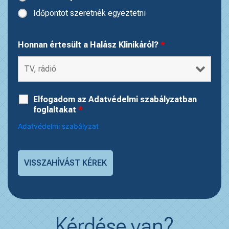
Időpontot szeretnék egyeztetni
Honnan értesült a Halász Klinikáról?
*
Elfogadom az Adatvédelmi szabályzatban
foglaltakat
*
Adatvédelmi szabályzat
Kérdése van?