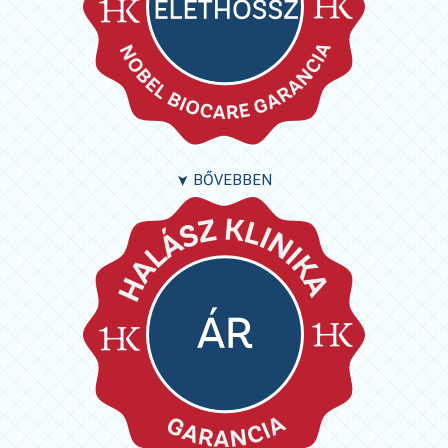
BŐVEBBEN
➤