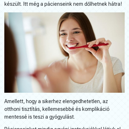
készült. Itt még a pácienseink nem dőlhetnek hátra!
Amellett, hogy a sikerhez elengedhetetlen, az
otthoni tisztítás, kellemesebbé és komplikáció
mentessé is teszi a gyógyulást.