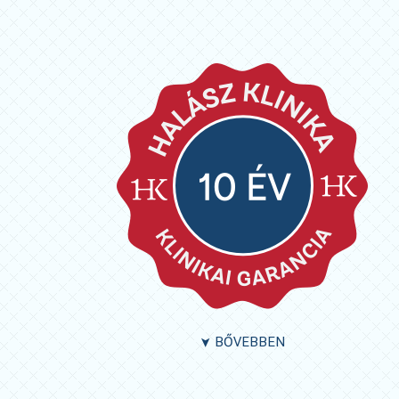
BŐVEBBEN
➤