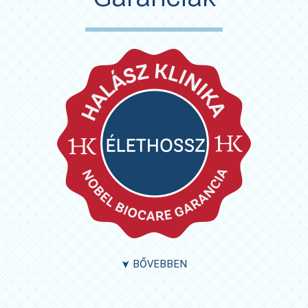
BŐVEBBEN
➤