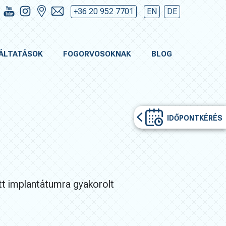
+36 20 952 7701
EN
DE
ÁLTATÁSOK
FOGORVOSOKNAK
BLOG
IDŐPONTKÉRÉS
tt implantátumra gyakorolt