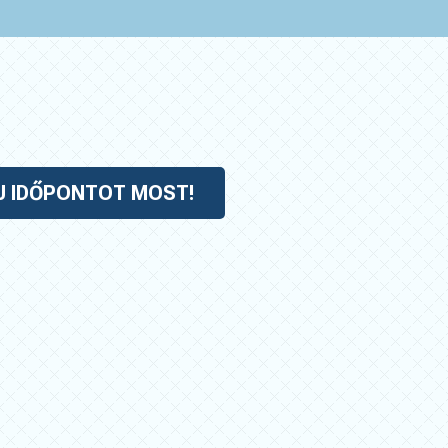
J IDŐPONTOT MOST!