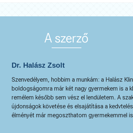
A szerző
Dr. Halász Zsolt
Szenvedélyem, hobbim a munkám: a Halász Klin
boldogságomra már két nagy gyermekem is a klin
remélem később sem vész el lendületem. A szakm
újdonságok követése és elsajátítása a kedvtelé
élményét már megoszthatom gyermekemmel is. 