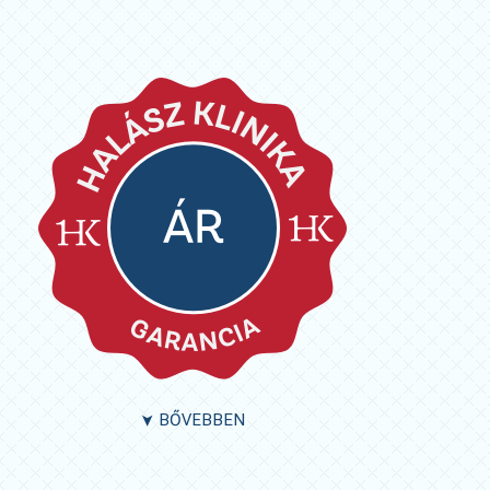
BŐVEBBEN
➤