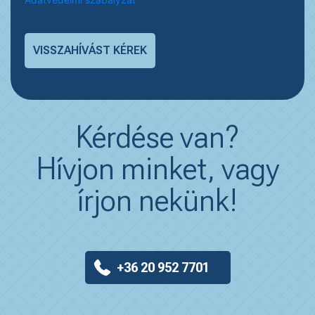
Kérdése van?
Hívjon minket, vagy
írjon nekünk!
+36 20 952 7701