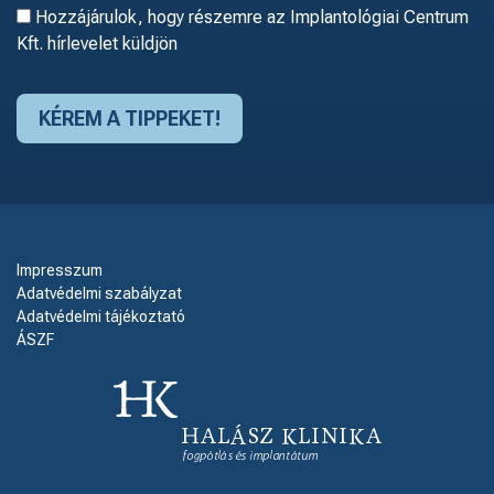
Hozzájárulok, hogy részemre az Implantológiai Centrum
Kft. hírlevelet küldjön
Impresszum
Adatvédelmi szabályzat
Adatvédelmi tájékoztató
ÁSZF