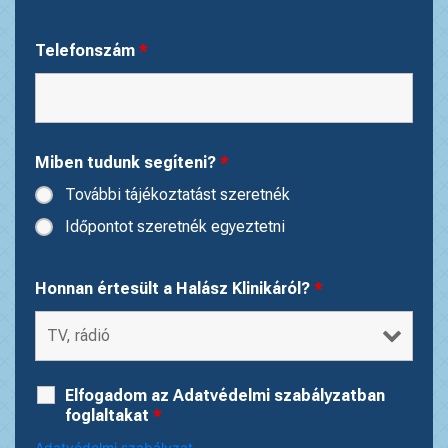
Telefonszám
*
Miben tudunk segíteni?
*
További tájékoztatást szeretnék
Időpontot szeretnék egyeztetni
Honnan értesült a Halász Klinikáról?
*
Elfogadom az Adatvédelmi szabályzatban
foglaltakat
*
Adatvédelmi szabályzat