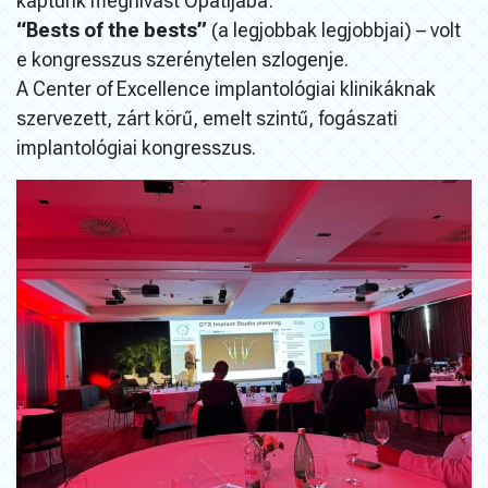
kaptunk meghívást Opatijába:
“Bests of the bests”
(a legjobbak legjobbjai) – volt
e kongresszus szerénytelen szlogenje.
A Center of Excellence implantológiai klinikáknak
szervezett, zárt körű, emelt szintű, fogászati
implantológiai kongresszus.