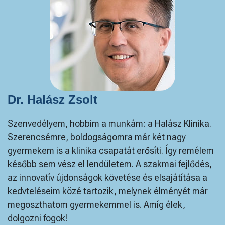
Dr. Halász Zsolt
Szenvedélyem, hobbim a munkám: a Halász Klinika.
Szerencsémre, boldogságomra már két nagy
gyermekem is a klinika csapatát erősíti. Így remélem
később sem vész el lendületem. A szakmai fejlődés,
az innovatív újdonságok követése és elsajátítása a
kedvteléseim közé tartozik, melynek élményét már
megoszthatom gyermekemmel is. Amíg élek,
dolgozni fogok!