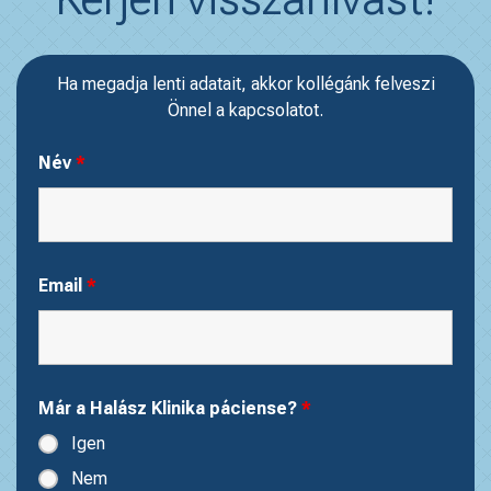
Ha megadja lenti adatait, akkor kollégánk felveszi
Önnel a kapcsolatot.
Név
*
Email
*
Már a Halász Klinika páciense?
*
Igen
Nem