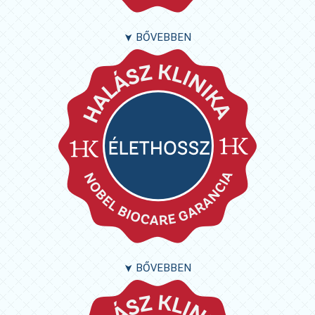
BŐVEBBEN
➤
BŐVEBBEN
➤