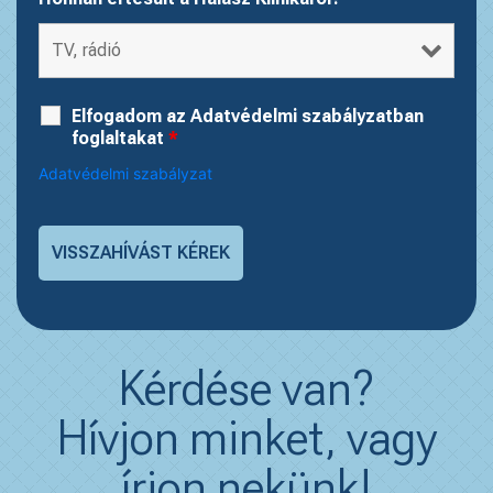
Elfogadom az Adatvédelmi szabályzatban
foglaltakat
*
Adatvédelmi szabályzat
Kérdése van?
Hívjon minket, vagy
írjon nekünk!