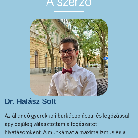
A szerző
Dr. Halász Solt
Az állandó gyerekkori barkácsolással és legózással
egyidejűleg választottam a fogászatot
hivatásomként. A munkámat a maximalizmus és a