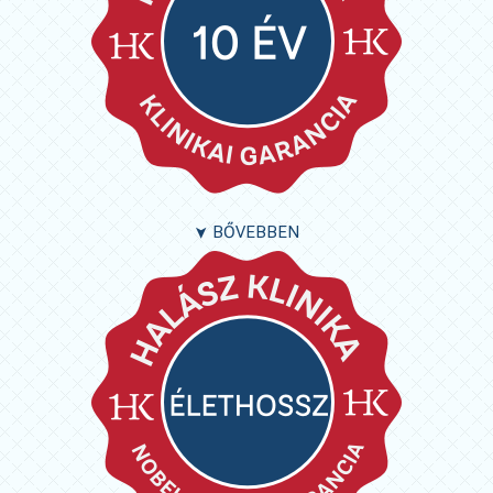
BŐVEBBEN
➤