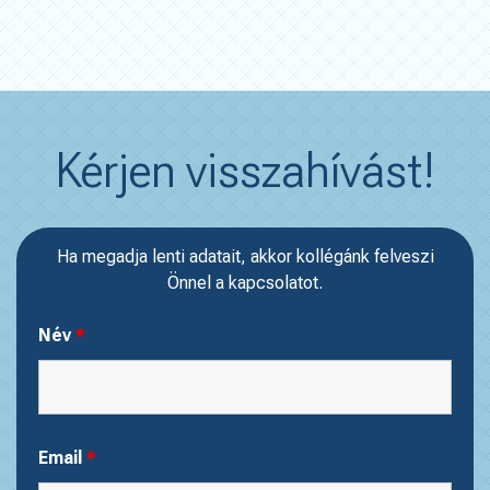
Kérjen visszahívást!
Ha megadja lenti adatait, akkor kollégánk felveszi
Önnel a kapcsolatot.
Név
*
Email
*