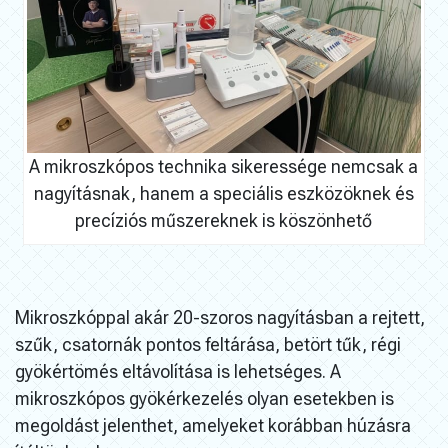
A mikroszkópos technika sikeressége nemcsak a
nagyításnak, hanem a speciális eszközöknek és
precíziós műszereknek is köszönhető
Mikroszkóppal akár 20-szoros nagyításban a rejtett,
szűk, csatornák pontos feltárása, betört tűk, régi
gyökértömés eltávolítása is lehetséges. A
mikroszkópos gyökérkezelés olyan esetekben is
megoldást jelenthet, amelyeket korábban húzásra