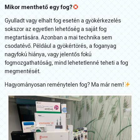
Mikor menthető egy fog?
Gyulladt vagy elhalt fog esetén a gyökérkezelés
sokszor az egyetlen lehetőség a saját fog
megtartására. Azonban a mai technika sem
csodatévő. Például a gyökértörés, a foganyag
nagyfokú hiánya, vagy jelentős fokú
fogmozgathatóság, mind lehetetlenné teheti a fog
megmentését.
Hagyományosan reménytelen fog? Ma már nem!