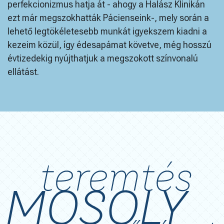
perfekcionizmus hatja át - ahogy a Halász Klinikán
ezt már megszokhatták Pácienseink-, mely során a
lehető legtökéletesebb munkát igyekszem kiadni a
kezeim közül, így édesapámat követve, még hosszú
évtizedekig nyújthatjuk a megszokott színvonalú
ellátást.