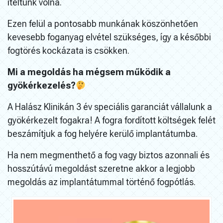
ítéltünk volna.
Ezen felül a pontosabb munkának köszönhetően
kevesebb foganyag elvétel szükséges, így a későbbi
fogtörés kockázata is csökken.
Mi a megoldás ha mégsem működik a
gyökérkezelés?
A Halász Klinikán 3 év speciális garanciát vállalunk a
gyökérkezelt fogakra! A fogra fordított költségek felét
beszámítjuk a fog helyére kerülő implantátumba.
Ha nem megmenthető a fog vagy biztos azonnali és
hosszútávú megoldást szeretne akkor a legjobb
megoldás az implantátummal történő fogpótlás.