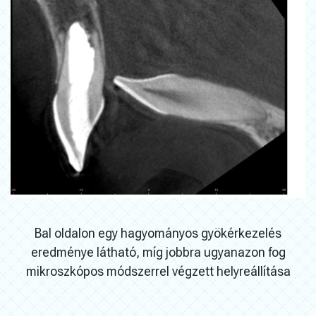
Bal oldalon egy hagyományos gyökérkezelés
eredménye látható, míg jobbra ugyanazon fog
mikroszkópos módszerrel végzett helyreállítása