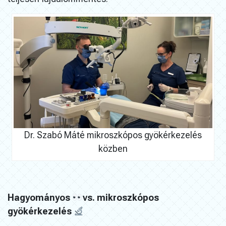
Dr. Szabó Máté mikroszkópos gyökérkezelés
közben
Hagyományos
vs. mikroszkópos
gyökérkezelés