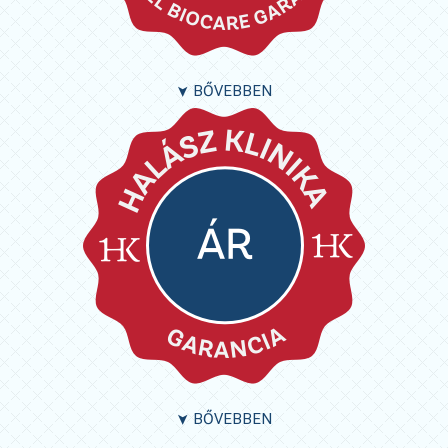
BŐVEBBEN
➤
BŐVEBBEN
➤