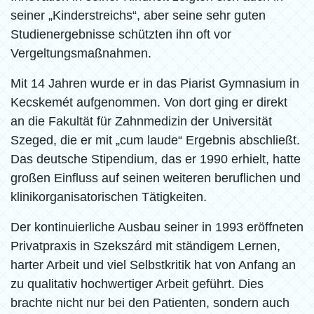
seiner „Kinderstreichs“, aber seine sehr guten
Studienergebnisse schützten ihn oft vor
Vergeltungsmaßnahmen.
Mit 14 Jahren wurde er in das Piarist Gymnasium in
Kecskemét aufgenommen. Von dort ging er direkt
an die Fakultät für Zahnmedizin der Universität
Szeged, die er mit „cum laude“ Ergebnis abschließt.
Das deutsche Stipendium, das er 1990 erhielt, hatte
großen Einfluss auf seinen weiteren beruflichen und
klinikorganisatorischen Tätigkeiten.
Der kontinuierliche Ausbau seiner in 1993 eröffneten
Privatpraxis in Szekszárd mit ständigem Lernen,
harter Arbeit und viel Selbstkritik hat von Anfang an
zu qualitativ hochwertiger Arbeit geführt. Dies
brachte nicht nur bei den Patienten, sondern auch