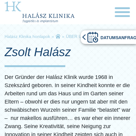
Halász Klinika honlapok
»
»
ÜBER UNS
»
Zsolt Halász
DATUMSANFRA
Zsolt Halász
Der Gründer der Halász Klinik wurde 1968 in
Szekszárd geboren. In seiner Kindheit konnte er die
Arbeiten rund um das Haus und im Garten seiner
Eltern – obwohl er dies nur ungern tat aber mit den
schwäbischen Wurzeln seiner Familie “belastet” war
– nur makellos ausführen… es war eher ein innerer
Zwang. Seine Kreativität, seine Neigung zur
Innovation in seiner Kindheit zeigten sich auch in