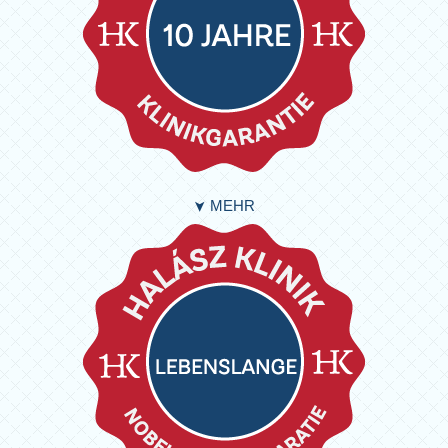
MEHR
➤