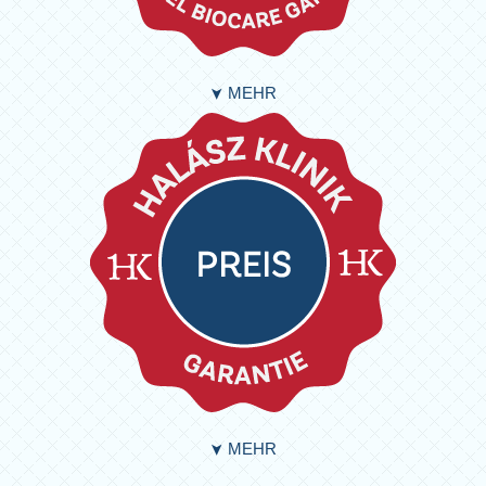
MEHR
➤
MEHR
➤