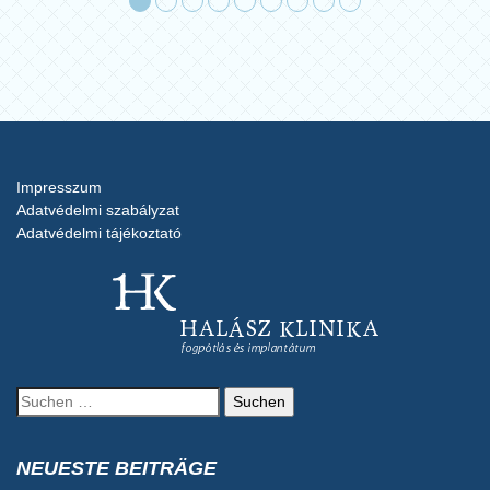
Impresszum
Adatvédelmi szabályzat
Adatvédelmi tájékoztató
Suchen
nach:
NEUESTE BEITRÄGE