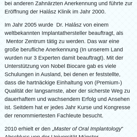
bei anderen Zahnärzten Anerkennung und führte zur
Eröffnung der Halász Klinik im Jahr 2000.
Im Jahr 2005 wurde Dr. Halász von einem
weltbekannten Implantathersteller beauftragt, als
Mentor Zentrum tätig zu werden. Das war eine
große berufliche Anerkennung (In unserem Land
wurden nur 3 Experten damit beauftragt). Mit der
Unterstützung von Nobel Biocare gab es viele
Schulungen in Ausland, bei denen er feststellte,
dass die hartnäckige Einhaltung von (Premium-)
Qualität der langsamste, aber der sicherste Weg zu
dauerhaftem und wachsendem Erfolg und Ansehen
ist. Seitdem hat er jedes Jahr Kurse und Kongresse
der renommiertesten Fachleute besucht.
2010 erhielt er den „
Master of Oral Implantology
”