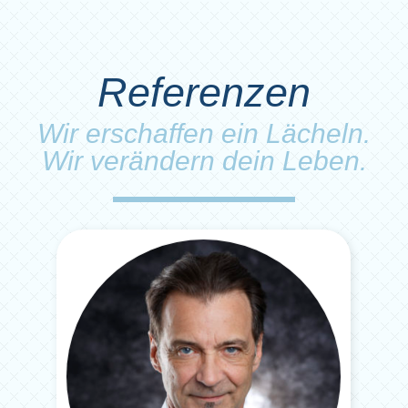
Referenzen
Wir erschaffen ein Lächeln.
Wir verändern dein Leben.