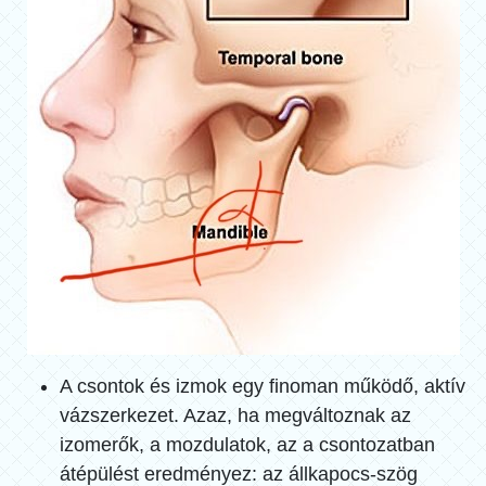
A csontok és izmok egy finoman működő, aktív
vázszerkezet. Azaz, ha megváltoznak az
izomerők, a mozdulatok, az a csontozatban
átépülést eredményez: az állkapocs-szög