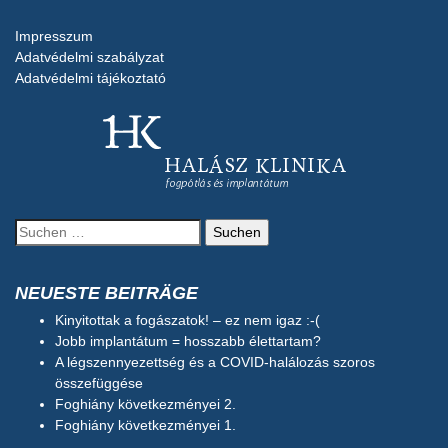
Impresszum
Adatvédelmi szabályzat
Adatvédelmi tájékoztató
Suchen
nach:
NEUESTE BEITRÄGE
Kinyitottak a fogászatok! – ez nem igaz :-(
Jobb implantátum = hosszabb élettartam?
A légszennyezettség és a COVID-halálozás szoros
összefüggése
Foghiány következményei 2.
Foghiány következményei 1.