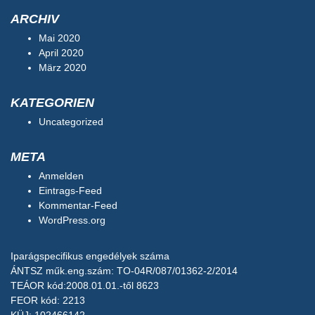
ARCHIV
Mai 2020
April 2020
März 2020
KATEGORIEN
Uncategorized
META
Anmelden
Eintrags-Feed
Kommentar-Feed
WordPress.org
Iparágspecifikus engedélyek száma
ÁNTSZ műk.eng.szám: TO-04R/087/01362-2/2014
TEÁOR kód:2008.01.01.-től 8623
FEOR kód: 2213