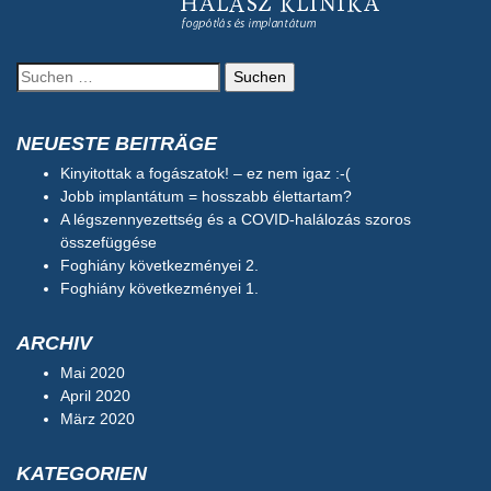
Suchen
nach:
NEUESTE BEITRÄGE
Kinyitottak a fogászatok! – ez nem igaz :-(
Jobb implantátum = hosszabb élettartam?
A légszennyezettség és a COVID-halálozás szoros
összefüggése
Foghiány következményei 2.
Foghiány következményei 1.
ARCHIV
Mai 2020
April 2020
März 2020
KATEGORIEN