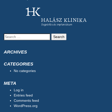
Search
for:
ARCHIVES
CATEGORIES
No categories
META
Log in
Entries feed
Comments feed
WordPress.org