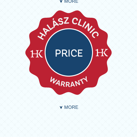
MORE
➤
MORE
➤