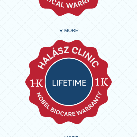
MORE
➤