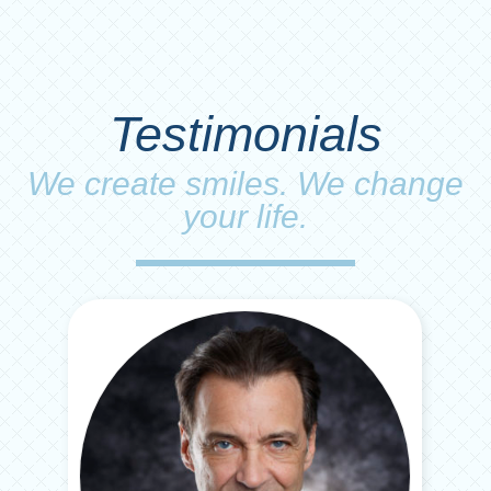
Testimonials
We create smiles. We change
your life.