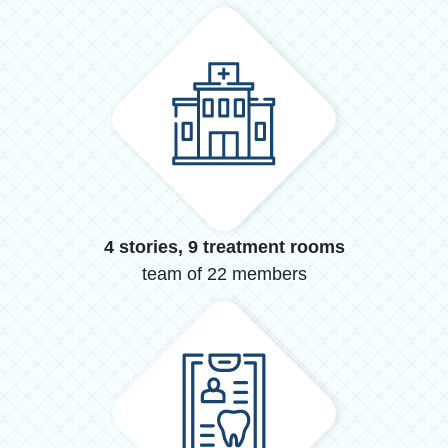
4 stories, 9 treatment rooms
team of 22 members