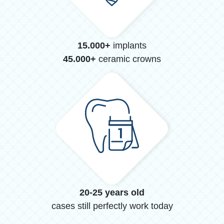
15.000+
implants
45.000+
ceramic crowns
20-25 years old
cases still perfectly work today