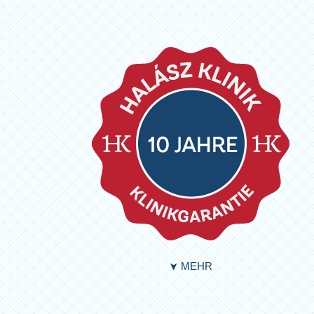
MEHR
➤