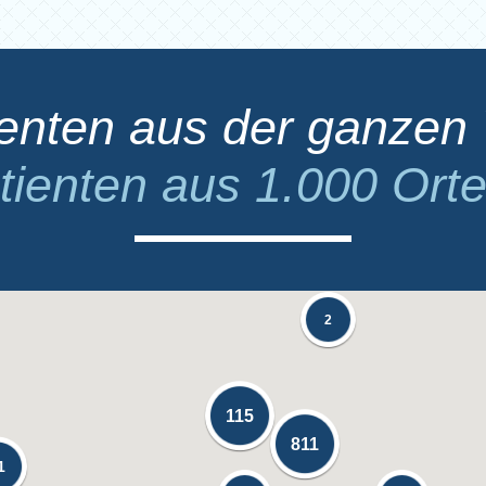
ienten aus der ganzen 
tienten aus 1.000 Orte
2
115
811
1