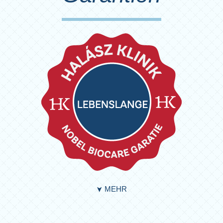
MEHR
➤