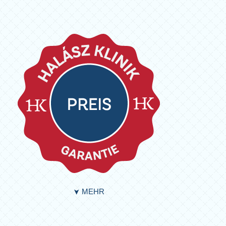
MEHR
➤