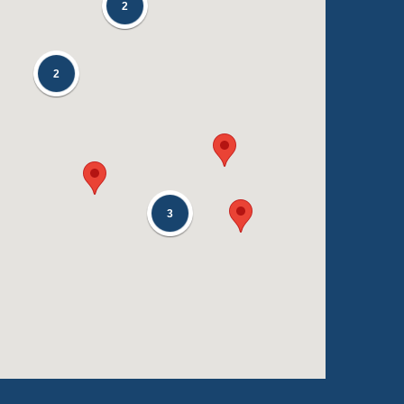
2
2
3