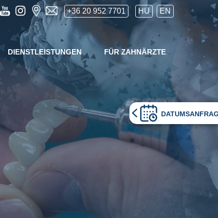
+36 20 952 7701
HU
EN
DIENSTLEISTUNGEN
FÜR ZAHNÄRZTE
DATUMSANFRA