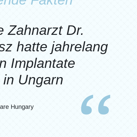
e Zahnarzt Dr.
sz hatte jahrelang
n Implantate
 in Ungarn
care Hungary