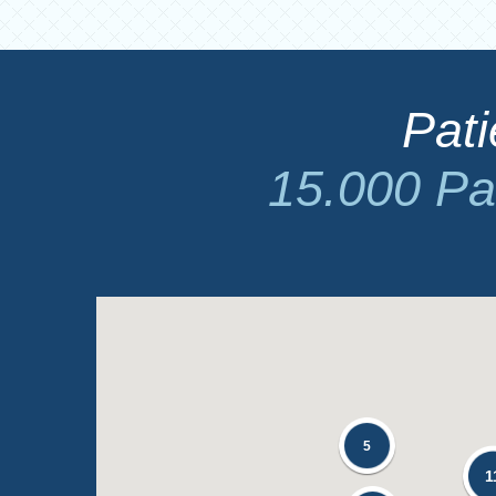
Pat
15.000 Pa
5
1