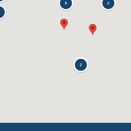
9
2
2