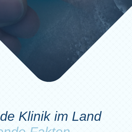
de Klinik im Land
ende Fakten