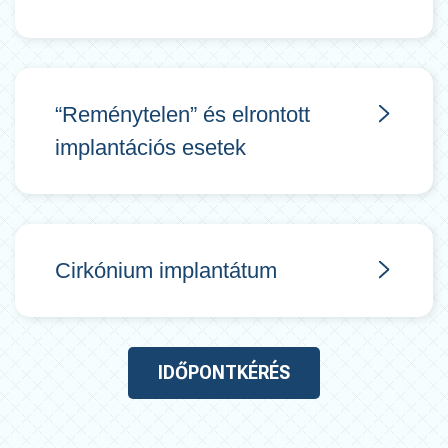
“Reménytelen” és elrontott
implantációs esetek
Cirkónium implantátum
IDŐPONTKÉRÉS