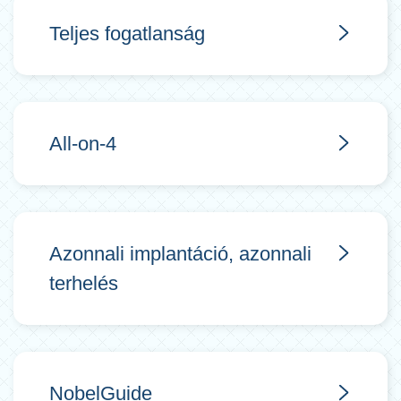
Teljes fogatlanság
All-on-4
Azonnali implantáció, azonnali
terhelés
NobelGuide