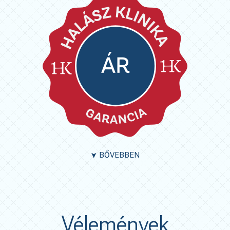
BŐVEBBEN
➤
Vélemények