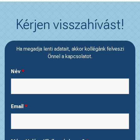
Kérjen visszahívást!
Ha megadja lenti adatait, akkor kollégánk felveszi
Önnel a kapcsolatot.
Név
*
Email
*