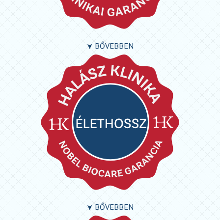
BŐVEBBEN
➤
BŐVEBBEN
➤