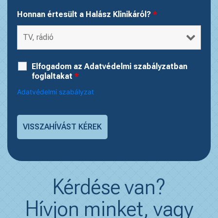
Honnan értesült a Halász Klinikáról?
*
Elfogadom az Adatvédelmi szabályzatban
foglaltakat
*
Adatvédelmi szabályzat
Kérdése van?
Hívjon minket, vagy