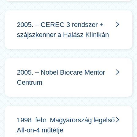
2005. – CEREC 3 rendszer +
szájszkenner a Halász Klinikán
2005. – Nobel Biocare Mentor
Centrum
1998. febr. Magyarország legelső
All-on-4 műtétje