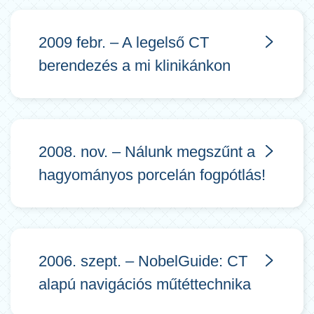
2009 febr. – A legelső CT
berendezés a mi klinikánkon
2008. nov. – Nálunk megszűnt a
hagyományos porcelán fogpótlás!
2006. szept. – NobelGuide: CT
alapú navigációs műtéttechnika