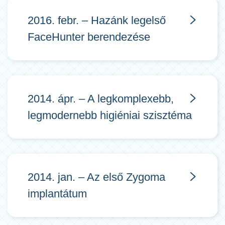
2016. febr. – Hazánk legelső
FaceHunter berendezése
2014. ápr. – A legkomplexebb,
legmodernebb higiéniai szisztéma
2014. jan. – Az első Zygoma
implantátum