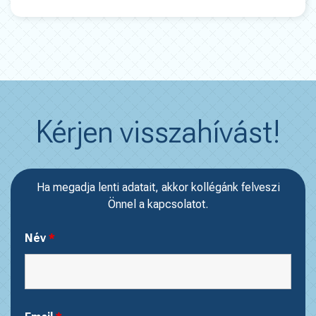
Kérjen visszahívást!
Ha megadja lenti adatait, akkor kollégánk felveszi
Önnel a kapcsolatot.
Név
*