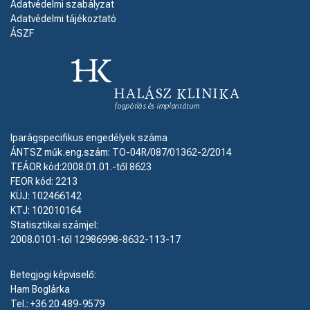
Adatvédelmi szabályzat
Adatvédelmi tájékoztató
ÁSZF
Iparágspecifikus engedélyek száma
ÁNTSZ műk.eng.szám: TO-04R/087/01362-2/2014
TEÁOR kód:2008.01.01.-től 8623
FEOR kód: 2213
KÜJ: 102466142
KTJ: 102010164
Statisztikai számjel:
2008.0101-től 12986998-8632-113-17
Betegjogi képviselő:
Ham Boglárka
Tel.: +36 20 489-9579