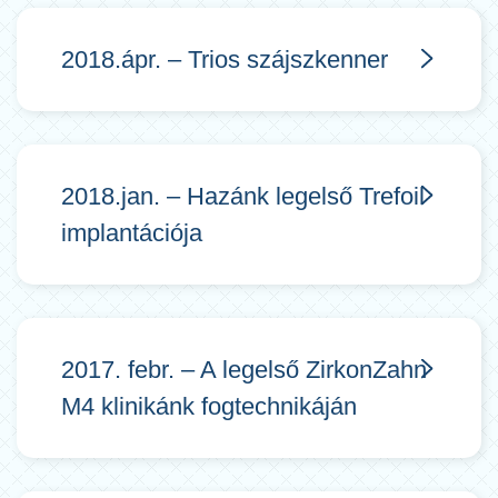
2018.ápr. – Trios szájszkenner
2018.jan. – Hazánk legelső Trefoil
implantációja
2017. febr. – A legelső ZirkonZahn
M4 klinikánk fogtechnikáján