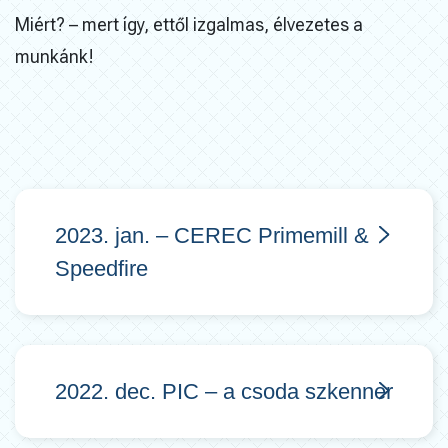
Miért? – mert így, ettől izgalmas, élvezetes a
munkánk!
2023. jan. – CEREC Primemill &
Speedfire
2022. dec. PIC – a csoda szkenner