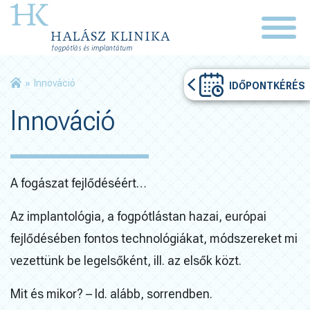
»
Innováció
IDŐPONTKÉRÉS
Innováció
A fogászat fejlődéséért…
Az implantológia, a fogpótlástan hazai, európai
fejlődésében fontos technológiákat, módszereket mi
vezettünk be legelsőként, ill. az elsők közt.
Mit és mikor? – ld. alább, sorrendben.