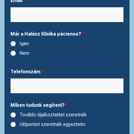
Email
*
Már a Halász Klinika páciense?
*
Igen
Nem
Telefonszám
*
Miben tudunk segíteni?
*
További tájékoztatást szeretnék
Időpontot szeretnék egyeztetni