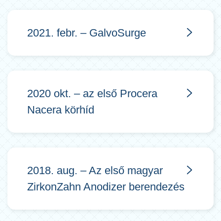
2021. febr. – GalvoSurge
2020 okt. – az első Procera
Nacera körhíd
2018. aug. – Az első magyar
ZirkonZahn Anodizer berendezés