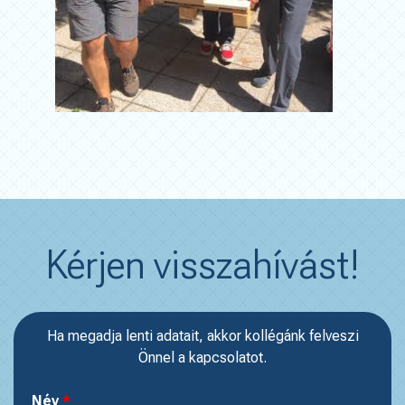
Kérjen visszahívást!
Ha megadja lenti adatait, akkor kollégánk felveszi
Önnel a kapcsolatot.
Név
*