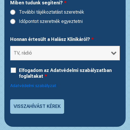
Miben tudunk segíteni?
*
További tájékoztatást szeretnék
Időpontot szeretnék egyeztetni
Honnan értesült a Halász Klinikáról?
*
Elfogadom az Adatvédelmi szabályzatban
foglaltakat
*
Adatvédelmi szabályzat