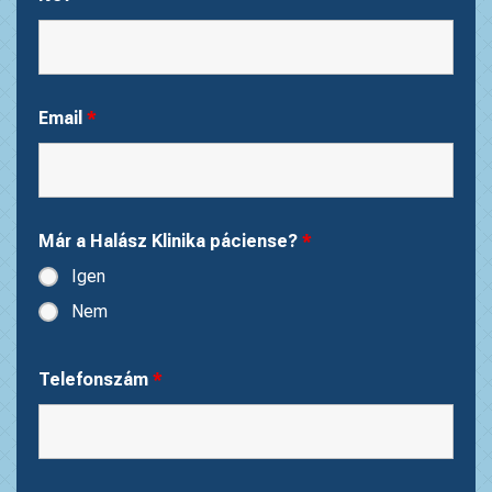
Email
*
Már a Halász Klinika páciense?
*
Igen
Nem
Telefonszám
*