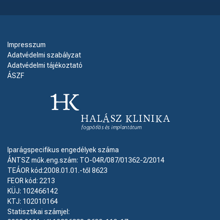
Impresszum
Adatvédelmi szabályzat
Adatvédelmi tájékoztató
ÁSZF
Iparágspecifikus engedélyek száma
ÁNTSZ műk.eng.szám: TO-04R/087/01362-2/2014
TEÁOR kód:2008.01.01.-től 8623
FEOR kód: 2213
KÜJ: 102466142
KTJ: 102010164
Statisztikai számjel: