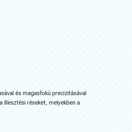
sával és magasfokú precizitásával
a illesztési réseket, melyekben a