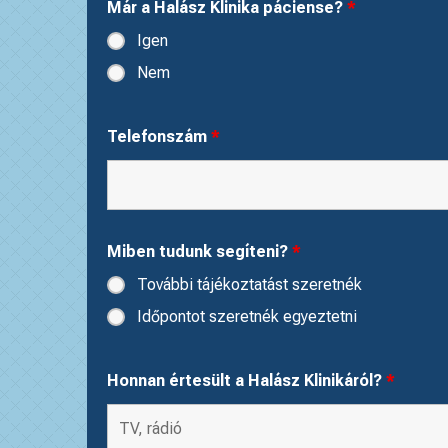
Már a Halász Klinika páciense?
*
Igen
Nem
Telefonszám
*
Miben tudunk segíteni?
*
További tájékoztatást szeretnék
Időpontot szeretnék egyeztetni
Honnan értesült a Halász Klinikáról?
*