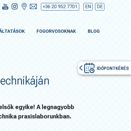
+36 20 952 7701
EN
DE
ÁLTATÁSOK
FOGORVOSOKNAK
BLOG
IDŐPONTKÉRÉS
technikáján
elsők egyike! A legnagyobb
hnika praxislaborunkban.