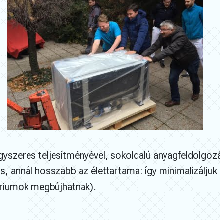
yszeres teljesítményével, sokoldalú anyagfeldolgozá
s, annál hosszabb az élettartama: így minimalizáljuk 
ériumok megbújhatnak).