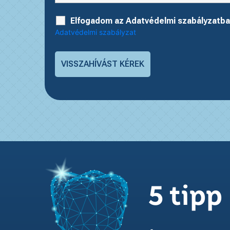
Elfogadom az Adatvédelmi szabályzatba
Adatvédelmi szabályzat