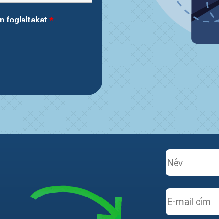
n foglaltakat
*