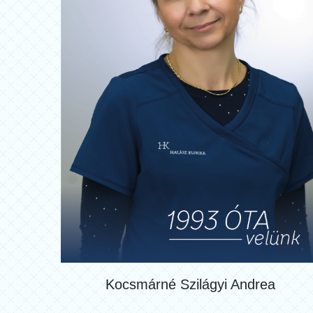
Kocsmárné Szilágyi Andrea