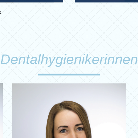
s
Dentalhygienikerinnen