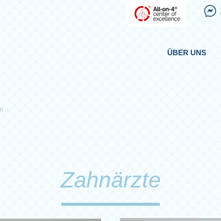
ÜBER UNS
m
Zahnärzte