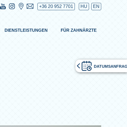
+36 20 952 7701
HU
EN
DIENSTLEISTUNGEN
FÜR ZAHNÄRZTE
DATUMSANFRA