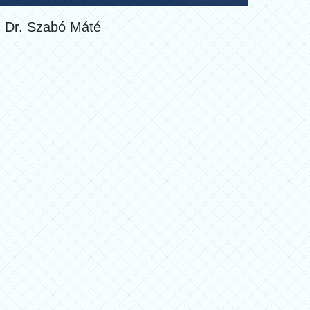
Dr. Szabó Máté