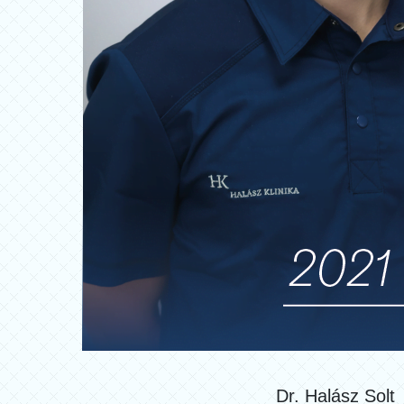
Dr. Halász Solt