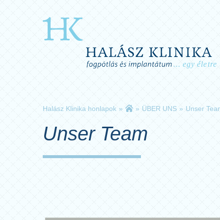
Halász Klinika honlapok
»
»
ÜBER UNS
»
Unser Tea
Unser Team