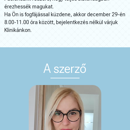
érezhessék magukat.
Ha Ön is fogfájással küzdene, akkor december 29-én
8.00-11.00 óra között, bejelentkezés nélkül várjuk
Klinikánkon.
A szerző