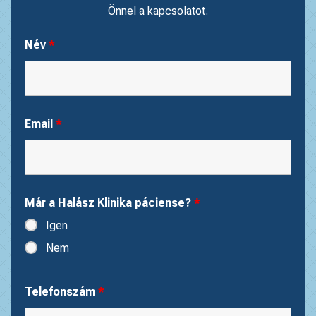
Önnel a kapcsolatot.
Név
*
Email
*
Már a Halász Klinika páciense?
*
Igen
Nem
Telefonszám
*