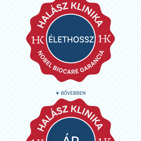
BŐVEBBEN
➤