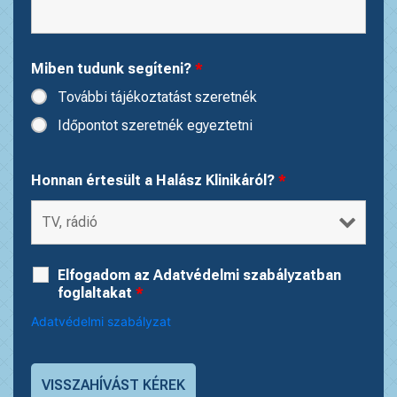
Miben tudunk segíteni?
*
További tájékoztatást szeretnék
Időpontot szeretnék egyeztetni
Honnan értesült a Halász Klinikáról?
*
Elfogadom az Adatvédelmi szabályzatban
foglaltakat
*
Adatvédelmi szabályzat