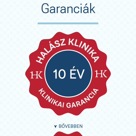
Garanciák
BŐVEBBEN
➤