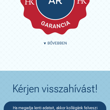
BŐVEBBEN
➤
Kérjen visszahívást!
Ha megadja lenti adatait, akkor kollégánk felveszi