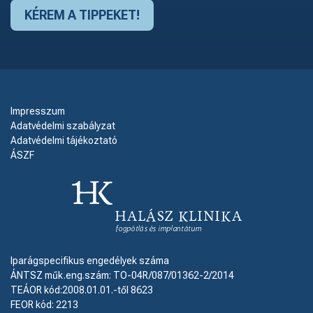
Impresszum
Adatvédelmi szabályzat
Adatvédelmi tájékoztató
ÁSZF
Iparágspecifikus engedélyek száma
ÁNTSZ műk.eng.szám: TO-04R/087/01362-2/2014
TEÁOR kód:2008.01.01.-től 8623
FEOR kód: 2213