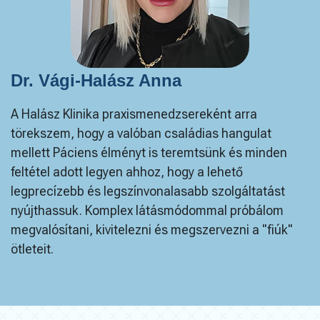
Dr. Vági-Halász Anna
A Halász Klinika praxismenedzsereként arra
törekszem, hogy a valóban családias hangulat
mellett Páciens élményt is teremtsünk és minden
feltétel adott legyen ahhoz, hogy a lehető
legprecízebb és legszínvonalasabb szolgáltatást
nyújthassuk. Komplex látásmódommal próbálom
megvalósítani, kivitelezni és megszervezni a "fiúk"
ötleteit.