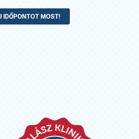
J IDŐPONTOT MOST!