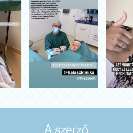
A szerző