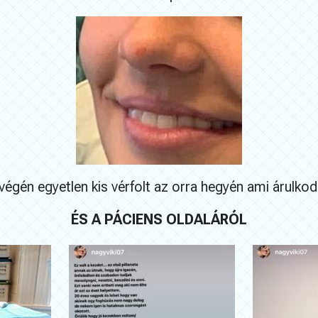
végén egyetlen kis vérfolt az orra hegyén ami árulkod
ÉS A PÁCIENS OLDALÁRÓL