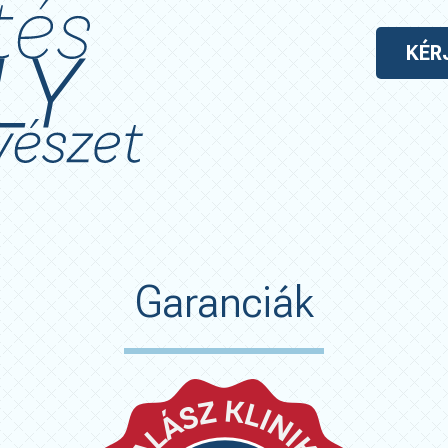
KÉR
Garanciák