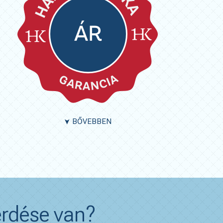
BŐVEBBEN
➤
rdése van?