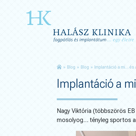
»
Blog
»
Blog
»
Implantáció a mi… és
Implantáció a m
Nagy Viktória (többszörös EB 
mosolyog… tényleg sportos a 