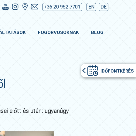
+36 20 952 7701
EN
DE
ÁLTATÁSOK
FOGORVOSOKNAK
BLOG
IDŐPONTKÉRÉS
ől
ei előtt és után: ugyanúgy