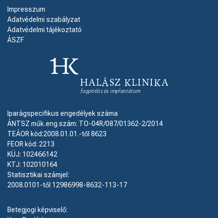
Impresszum
Adatvédelmi szabályzat
Adatvédelmi tájékoztató
ÁSZF
Iparágspecifikus engedélyek száma
ÁNTSZ műk.eng.szám: TO-04R/087/01362-2/2014
TEÁOR kód:2008.01.01.-től 8623
FEOR kód: 2213
KÜJ: 102466142
KTJ: 102010164
Statisztikai számjel:
2008.0101-től 12986998-8632-113-17
Betegjogi képviselő: