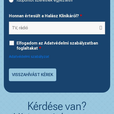
Időpontot szeretnék egyeztetni
Honnan értesült a Halász Klinikáról?
*
Elfogadom az Adatvédelmi szabályzatban
foglaltakat
*
Adatvédelmi szabályzat
Kérdése van?