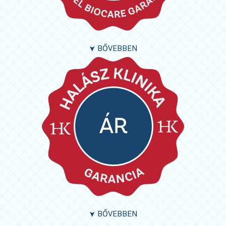
BŐVEBBEN
➤
BŐVEBBEN
➤