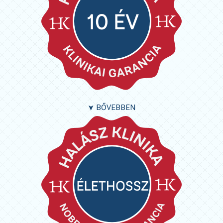
BŐVEBBEN
➤