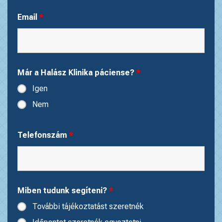
Email
*
Már a Halász Klinika páciense?
*
Igen
Nem
Telefonszám
*
Miben tudunk segíteni?
*
További tájékoztatást szeretnék