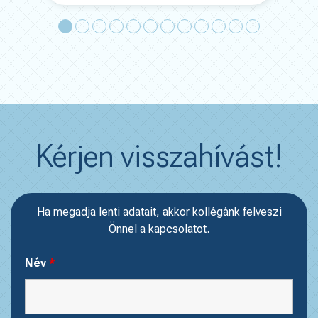
Kérjen visszahívást!
Ha megadja lenti adatait, akkor kollégánk felveszi
Önnel a kapcsolatot.
Név
*