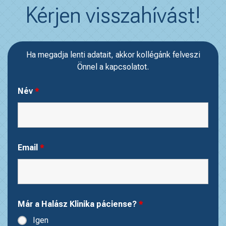
Kérjen visszahívást!
Ha megadja lenti adatait, akkor kollégánk felveszi
Önnel a kapcsolatot.
Név
*
Email
*
Már a Halász Klinika páciense?
*
Igen