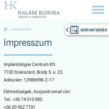
»
Impresszum
IDŐPONTKÉRÉS
Impresszum
Implantológiai Centrum Kft.
7100 Szekszárd, Bródy S. u. 23.
Adószám: 12986998-2-17
Elérhetőségek, központi email cím:
Tel.: +36 74 510 885
+36 20 952 7701