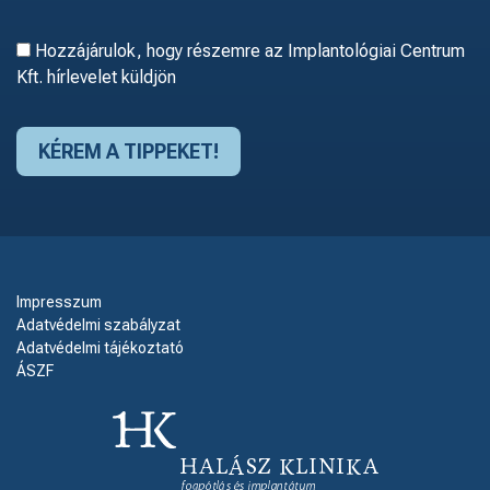
Hozzájárulok, hogy részemre az Implantológiai Centrum
Kft. hírlevelet küldjön
Impresszum
Adatvédelmi szabályzat
Adatvédelmi tájékoztató
ÁSZF