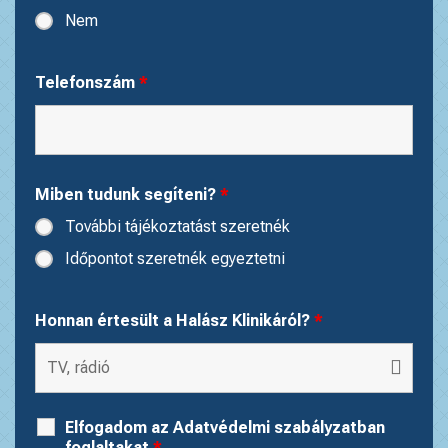
Nem
Telefonszám
*
Miben tudunk segíteni?
*
További tájékoztatást szeretnék
Időpontot szeretnék egyeztetni
Honnan értesült a Halász Klinikáról?
*
Elfogadom az Adatvédelmi szabályzatban
foglaltakat
*