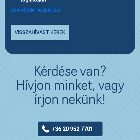
Adatvédelmi szabályzat
Kérdése van?
Hívjon minket, vagy
írjon nekünk!
+36 20 952 7701