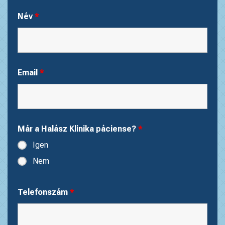
Név
*
Email
*
Már a Halász Klinika páciense?
*
Igen
Nem
Telefonszám
*