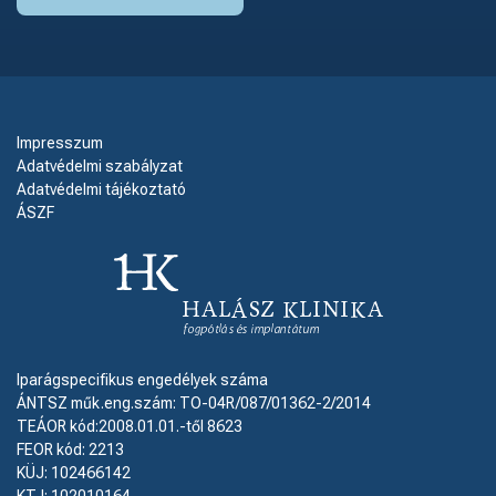
Impresszum
Adatvédelmi szabályzat
Adatvédelmi tájékoztató
ÁSZF
Iparágspecifikus engedélyek száma
ÁNTSZ műk.eng.szám: TO-04R/087/01362-2/2014
TEÁOR kód:2008.01.01.-től 8623
FEOR kód: 2213
KÜJ: 102466142
KTJ: 102010164