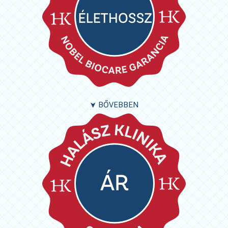
BŐVEBBEN
➤