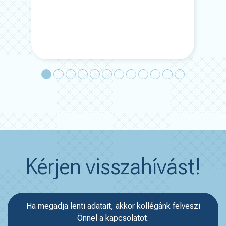
(kaj
Kérjen visszahívást!
Ha megadja lenti adatait, akkor kollégánk felveszi
Önnel a kapcsolatot.