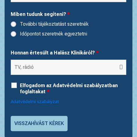
Miben tudunk segíteni?
*
További tájékoztatást szeretnék
Időpontot szeretnék egyeztetni
Honnan értesült a Halász Klinikáról?
*
Elfogadom az Adatvédelmi szabályzatban
foglaltakat
*
Adatvédelmi szabályzat