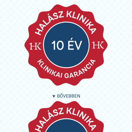
BŐVEBBEN
➤