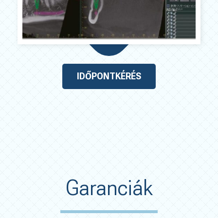
IDŐPONTKÉRÉS
Garanciák