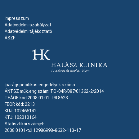
Impresszum
Adatvédelmi szabályzat
Adatvédelmi tájékoztató
ÁSZF
Iparágspecifikus engedélyek száma
ÁNTSZ műk.eng.szám: TO-04R/087/01362-2/2014
TEÁOR kód:2008.01.01.-től 8623
FEOR kód: 2213
KÜJ: 102466142
KTJ: 102010164
Statisztikai számjel:
2008.0101-től 12986998-8632-113-17