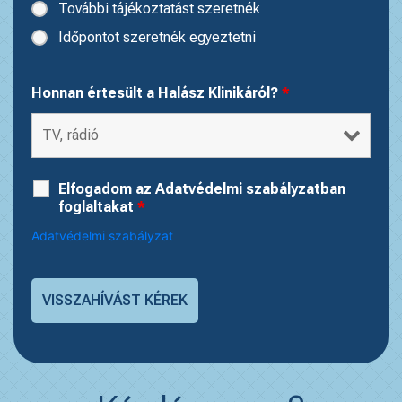
További tájékoztatást szeretnék
Időpontot szeretnék egyeztetni
Honnan értesült a Halász Klinikáról?
*
Elfogadom az Adatvédelmi szabályzatban
foglaltakat
*
Adatvédelmi szabályzat