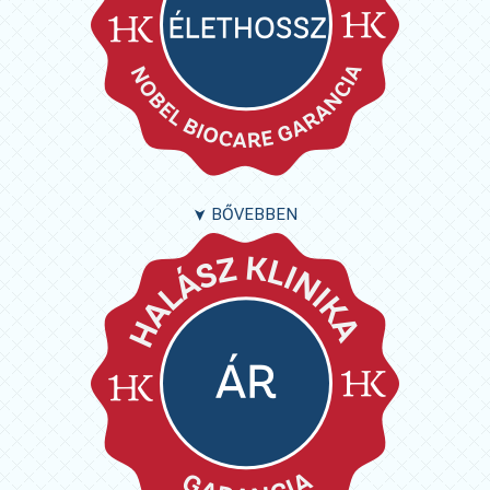
BŐVEBBEN
➤