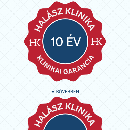
BŐVEBBEN
➤