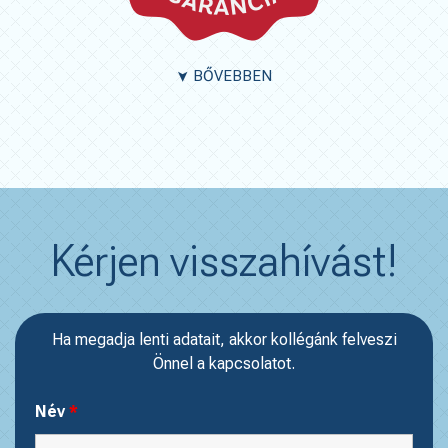
BŐVEBBEN
➤
Kérjen visszahívást!
Ha megadja lenti adatait, akkor kollégánk felveszi
Önnel a kapcsolatot.
Név
*