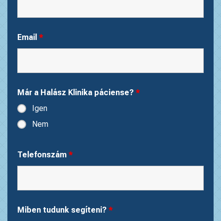
Email
*
Már a Halász Klinika páciense?
*
Igen
Nem
Telefonszám
*
Miben tudunk segíteni?
*