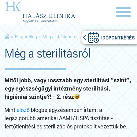
»
Blog
»
Blog
»
Még a sterilitásról
IDŐPONTKÉRÉS
Még a sterilitásról
Mitől jobb, vagy rosszabb egy sterilitási “szint”,
egy egészségügyi intézmény sterilitási,
higiéniai szintje?! – 2. rész
Mint
előző
blogbejegyzésemben írtam: a
legszigorúbb amerikai AAMI / HSPA tisztítási-
fertőtlenítési és sterilizációs protokollt vezettük be.