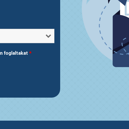
n foglaltakat
*