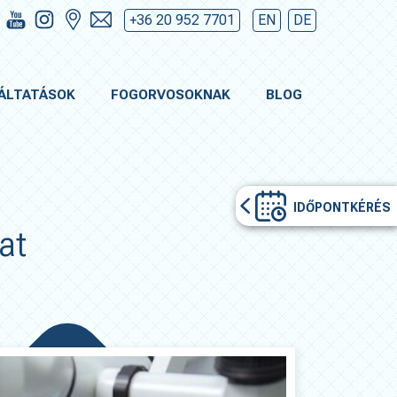
+36 20 952 7701
EN
DE
ÁLTATÁSOK
FOGORVOSOKNAK
BLOG
IDŐPONTKÉRÉS
at