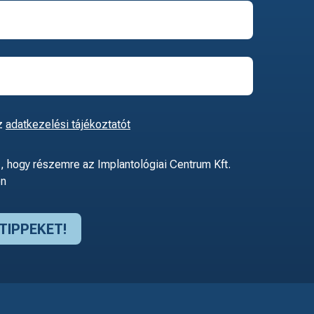
z
adatkezelési tájékoztatót
 hogy részemre az Implantológiai Centrum Kft.
ön