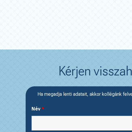
Kérjen visszah
Ha megadja lenti adatait, akkor kollégánk felv
Név
*