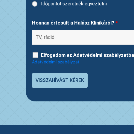
Időpontot szeretnék egyeztetni
Honnan értesült a Halász Klinikáról?
*
Elfogadom az Adatvédelmi szabályzatba
Adatvédelmi szabályzat