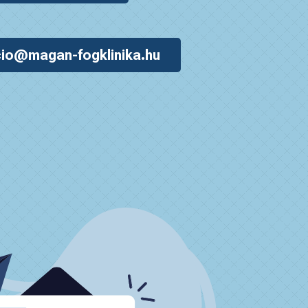
io@magan-fogklinika.hu