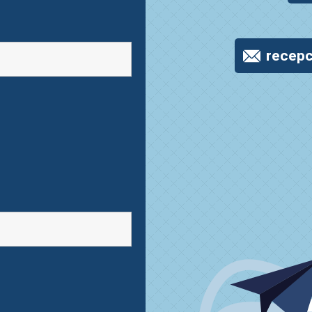
recepc