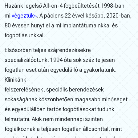
Hazánk legelső All-on-4 fogbeültetését 1998-ban
mi
végeztük»
. A páciens
22 évvel később, 2020-ban,
80 évesen hunyt el a mi implantátumainkkal és
fogpótlásunkkal.
Elsősorban teljes szájrendezésekre
specializálódtunk. 1994 óta sok száz teljesen
fogatlan eset után egyedülálló a gyakorlatunk.
Klinikánk
felszerelésének, speciális berendezések
sokaságának köszönhetően magasabb minőséget
és egyedülállóan tartós fogpótlásokat tudunk
felmutatni. Akik nem mindennapi szinten
foglalkoznak a teljesen fogatlan állcsonttal, mint