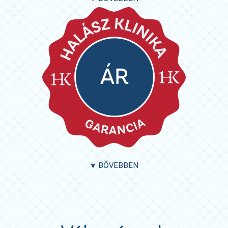
BŐVEBBEN
➤