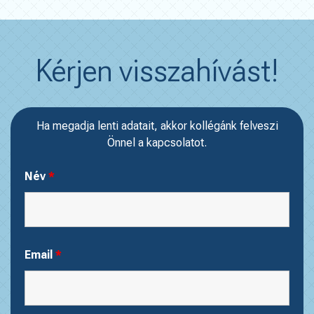
Kérjen visszahívást!
Ha megadja lenti adatait, akkor kollégánk felveszi
Önnel a kapcsolatot.
Név
*
Email
*