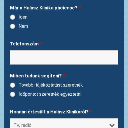
Már a Halász Klinika páciense?
*
Igen
Nem
Telefonszám
*
Miben tudunk segíteni?
*
További tájékoztatást szeretnék
Időpontot szeretnék egyeztetni
Honnan értesült a Halász Klinikáról?
*