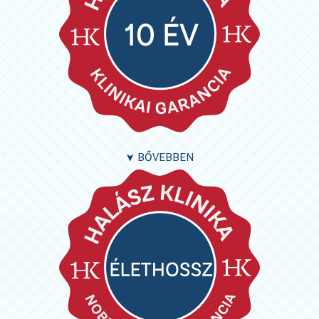
BŐVEBBEN
➤