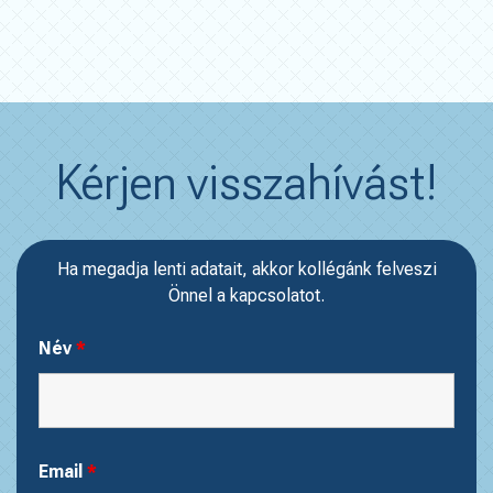
Kérjen visszahívást!
Ha megadja lenti adatait, akkor kollégánk felveszi
Önnel a kapcsolatot.
Név
*
Email
*