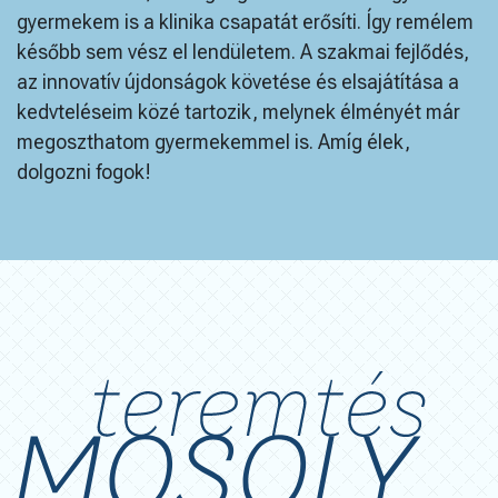
gyermekem is a klinika csapatát erősíti. Így remélem
később sem vész el lendületem. A szakmai fejlődés,
az innovatív újdonságok követése és elsajátítása a
kedvteléseim közé tartozik, melynek élményét már
megoszthatom gyermekemmel is. Amíg élek,
dolgozni fogok!