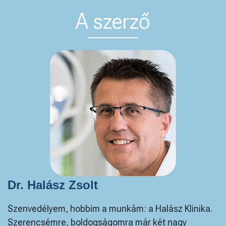
A szerző
Dr. Halász Zsolt
Szenvedélyem, hobbim a munkám: a Halász Klinika.
Szerencsémre, boldogságomra már két nagy