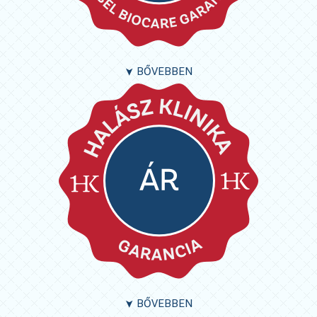
BŐVEBBEN
➤
BŐVEBBEN
➤