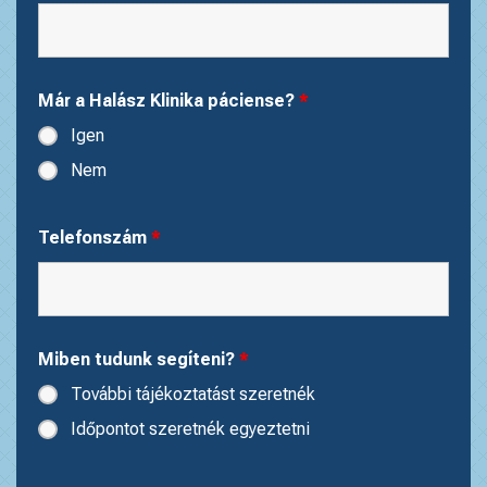
Már a Halász Klinika páciense?
*
Igen
Nem
Telefonszám
*
Miben tudunk segíteni?
*
További tájékoztatást szeretnék
Időpontot szeretnék egyeztetni