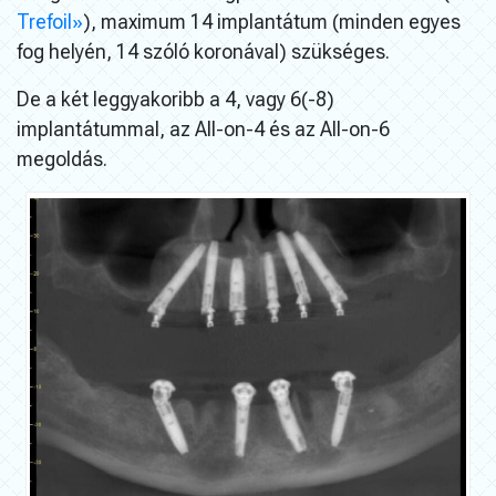
Trefoil»
), maximum 14 implantátum (minden egyes
fog helyén, 14 szóló koronával) szükséges.
De a két leggyakoribb a 4, vagy 6(-8)
implantátummal, az All-on-4 és az All-on-6
megoldás.