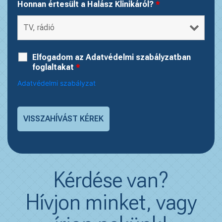
Honnan értesült a Halász Klinikáról?
*
Elfogadom az Adatvédelmi szabályzatban
foglaltakat
*
Adatvédelmi szabályzat
Kérdése van?
Hívjon minket, vagy