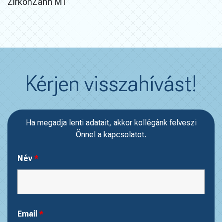
ZirkonZahn M1
Kérjen visszahívást!
Ha megadja lenti adatait, akkor kollégánk felveszi
Önnel a kapcsolatot.
Név
*
Email
*