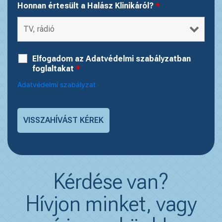
Honnan értesült a Halász Klinikáról?
*
Elfogadom az Adatvédelmi szabályzatban
foglaltakat
*
Adatvédelmi szabályzat
Kérdése van?
Hívjon minket, vagy