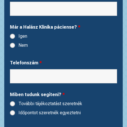
Már a Halász Klinika páciense?
*
Igen
Nem
Telefonszám
*
Miben tudunk segíteni?
*
További tájékoztatást szeretnék
Időpontot szeretnék egyeztetni