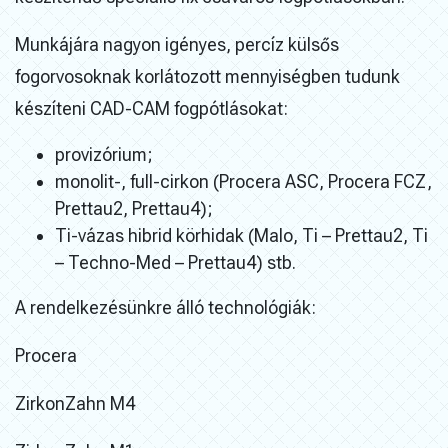
Munkájára nagyon igényes, percíz külsős
fogorvosoknak korlátozott mennyiségben tudunk
készíteni CAD-CAM fogpótlásokat:
provizórium;
monolit-, full-cirkon (Procera ASC, Procera FCZ,
Prettau2, Prettau4);
Ti-vázas hibrid körhidak (Malo, Ti – Prettau2, Ti
– Techno-Med – Prettau4) stb.
A rendelkezésünkre álló technológiák:
Procera
ZirkonZahn M4