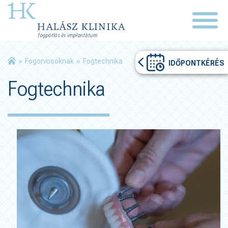
»
Fogorvosoknak
»
Fogtechnika
IDŐPONTKÉRÉS
Fogtechnika