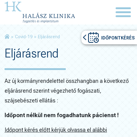
»
Covid-19
»
Eljárásrend
IDŐPONTKÉRÉS
Eljárásrend
Az új kormányrendelettel összhangban a következő
eljárásrend szerint végezhető fogászati,
szájsebészeti ellátás :
Időpont nélkül nem fogadhatunk pácienst !
Időpont kérés előtt kérjük olvassa el alábbi