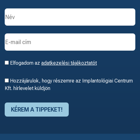
Elfogadom az
adatkezelési tájékoztatót
Hozzájárulok, hogy részemre az Implantológiai Centrum
Kft. hírlevelet küldjön