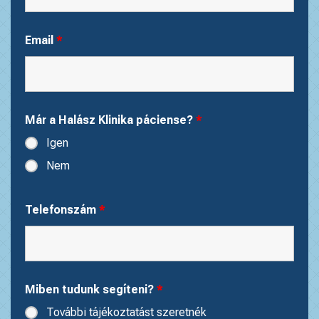
Email
*
Már a Halász Klinika páciense?
*
Igen
Nem
Telefonszám
*
Miben tudunk segíteni?
*
További tájékoztatást szeretnék