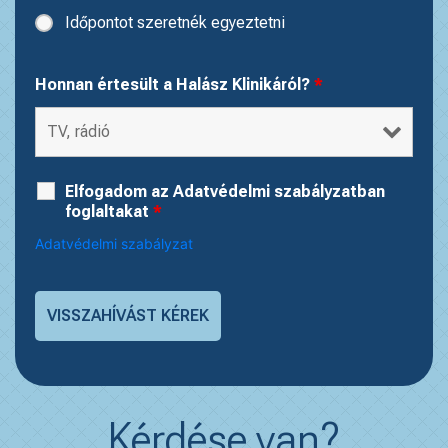
Időpontot szeretnék egyeztetni
Honnan értesült a Halász Klinikáról?
*
Elfogadom az Adatvédelmi szabályzatban
foglaltakat
*
Adatvédelmi szabályzat
Kérdése van?