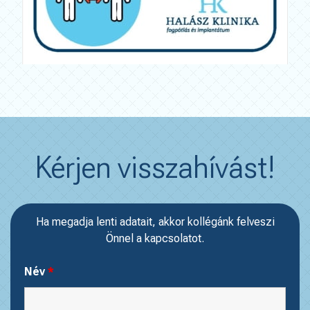
Kérjen visszahívást!
Ha megadja lenti adatait, akkor kollégánk felveszi
Önnel a kapcsolatot.
Név
*