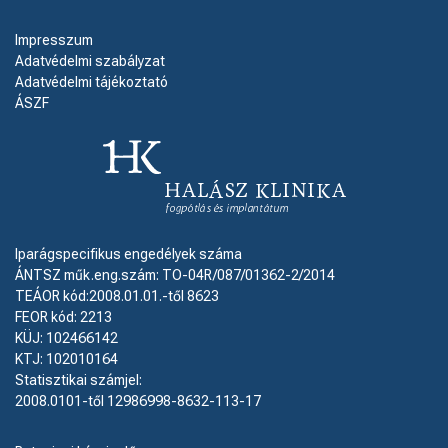
Impresszum
Adatvédelmi szabályzat
Adatvédelmi tájékoztató
ÁSZF
Iparágspecifikus engedélyek száma
ÁNTSZ műk.eng.szám: TO-04R/087/01362-2/2014
TEÁOR kód:2008.01.01.-től 8623
FEOR kód: 2213
KÜJ: 102466142
KTJ: 102010164
Statisztikai számjel:
2008.0101-től 12986998-8632-113-17