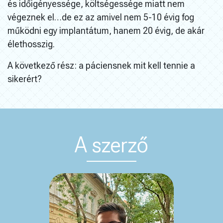
és időigényessége, költségessége miatt nem
végeznek el…de ez az amivel nem 5-10 évig fog
működni egy implantátum, hanem 20 évig, de akár
élethosszig.
A következő rész: a páciensnek mit kell tennie a
sikerért?
A szerző