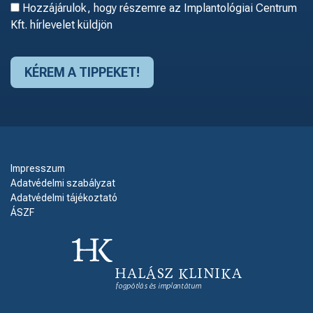
Hozzájárulok, hogy részemre az Implantológiai Centrum
Kft. hírlevelet küldjön
Impresszum
Adatvédelmi szabályzat
Adatvédelmi tájékoztató
ÁSZF