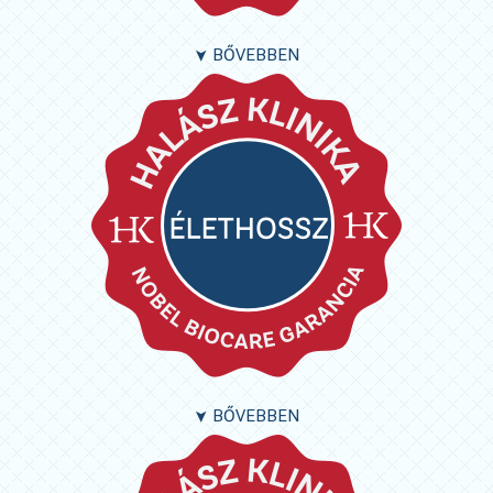
BŐVEBBEN
➤
BŐVEBBEN
➤