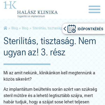
»
Blog
»
Blog
»
Sterilitás, tisztaság. Nem ugyan az! 3. rész
IDŐPONTKÉRÉS
Sterilitás, tisztaság. Nem
ugyan az! 3. rész
Mi az amit nekünk, klinikánkon kell megtennünk a
közös sikerért?
Az implantátum beültetés során azért van szükség
steril műtőre és a lehető legtisztább szájra, mert
habár tudjuk, hogy a szájat sose lehet teljesen