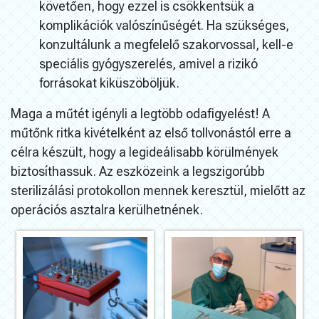
követően, hogy ezzel is csökkentsük a
komplikációk valószínűségét. Ha szükséges,
konzultálunk a megfelelő szakorvossal, kell-e
speciális gyógyszerelés, amivel a rizikó
forrásokat kiküszöböljük.
Maga a műtét igényli a legtöbb odafigyelést! A
műtőnk ritka kivételként az első tollvonástól erre a
célra készült, hogy a legideálisabb körülmények
biztosíthassuk. Az eszközeink a legszigorúbb
sterilizálási protokollon mennek keresztül, mielőtt az
operációs asztalra kerülhetnének.