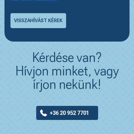
Kérdése van?
Hívjon minket, vagy
írjon nekünk!
+36 20 952 7701