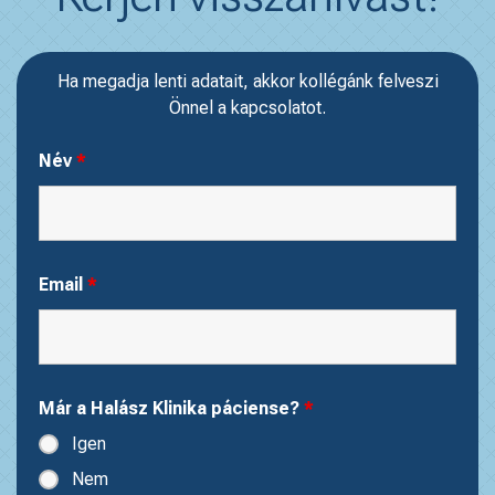
Ha megadja lenti adatait, akkor kollégánk felveszi
Önnel a kapcsolatot.
Név
*
Email
*
Már a Halász Klinika páciense?
*
Igen
Nem