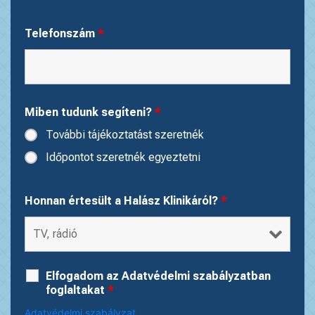
Telefonszám
*
Miben tudunk segíteni?
*
További tájékoztatást szeretnék
Időpontot szeretnék egyeztetni
Honnan értesült a Halász Klinikáról?
*
Elfogadom az Adatvédelmi szabályzatban
foglaltakat
*
Adatvédelmi szabályzat