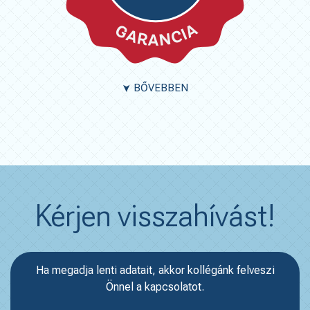
BŐVEBBEN
➤
Kérjen visszahívást!
Ha megadja lenti adatait, akkor kollégánk felveszi
Önnel a kapcsolatot.