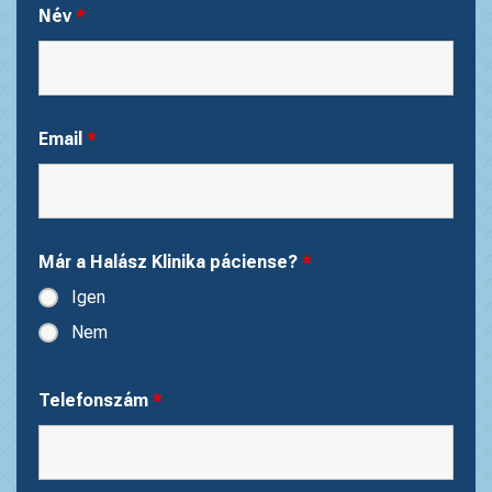
Név
*
Email
*
Már a Halász Klinika páciense?
*
Igen
Nem
Telefonszám
*