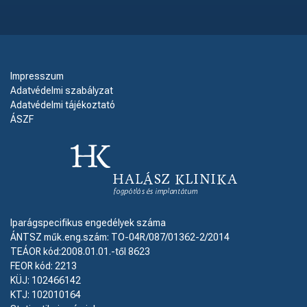
Impresszum
Adatvédelmi szabályzat
Adatvédelmi tájékoztató
ÁSZF
Iparágspecifikus engedélyek száma
ÁNTSZ műk.eng.szám: TO-04R/087/01362-2/2014
TEÁOR kód:2008.01.01.-től 8623
FEOR kód: 2213
KÜJ: 102466142
KTJ: 102010164