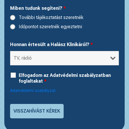
Miben tudunk segíteni?
*
További tájékoztatást szeretnék
Időpontot szeretnék egyeztetni
Honnan értesült a Halász Klinikáról?
*
Elfogadom az Adatvédelmi szabályzatban
foglaltakat
*
Adatvédelmi szabályzat