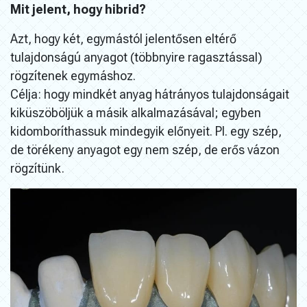
Mit jelent, hogy hibrid?
Azt, hogy két, egymástól jelentősen eltérő
tulajdonságú anyagot (többnyire ragasztással)
rögzítenek egymáshoz.
Célja: hogy mindkét anyag hátrányos tulajdonságait
kiküszöböljük a másik alkalmazásával; egyben
kidomboríthassuk mindegyik előnyeit. Pl. egy szép,
de törékeny anyagot egy nem szép, de erős vázon
rögzítünk.