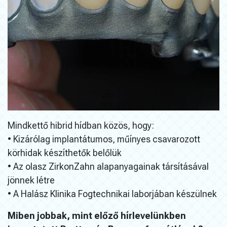
Mindkettő hibrid hídban közös, hogy:
• Kizárólag implantátumos, műínyes csavarozott
körhidak készíthetők belőlük
• Az olasz ZirkonZahn alapanyagainak társításával
jönnek létre
• A Halász Klinika Fogtechnikai laborjában készülnek
Miben jobbak, mint előző hírlevelünkben