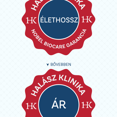
BŐVEBBEN
➤