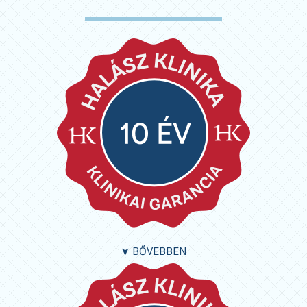
BŐVEBBEN
➤