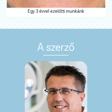
Egy 3 évvel ezelőtti munkánk
A szerző