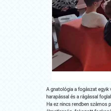
A gnatológia a fogászat egyik 
harapással és a rágással fogla
Ha ez nincs rendben számos pro