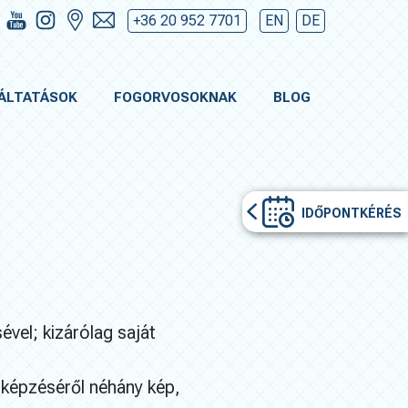
+36 20 952 7701
EN
DE
ÁLTATÁSOK
FOGORVOSOKNAK
BLOG
IDŐPONTKÉRÉS
ével; kizárólag saját
képzéséről néhány kép,