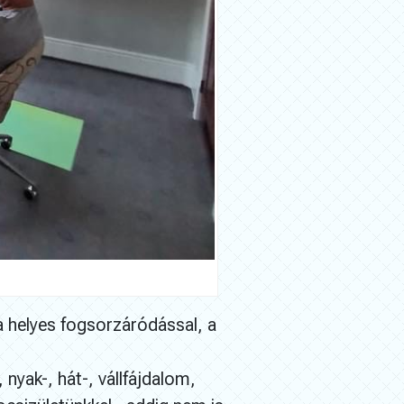
 a helyes fogsorzáródással, a
nyak-, hát-, vállfájdalom,