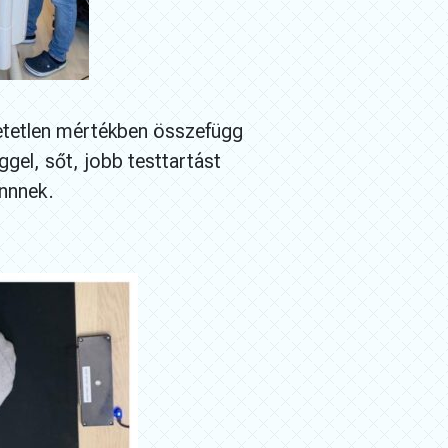
etetlen mértékben összefügg
ggel, sőt, jobb testtartást
űnnnek.