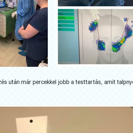
és után már percekkel jobb a testtartás, amit talpn