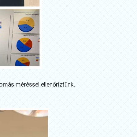
yomás méréssel ellenőriztünk.