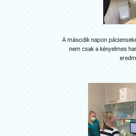
A második napon pácienseke
nem csak a kényelmes harap
eredmé