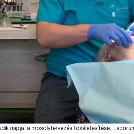
dik napja: a mosolytervezés tökéletesítése. Laborunk