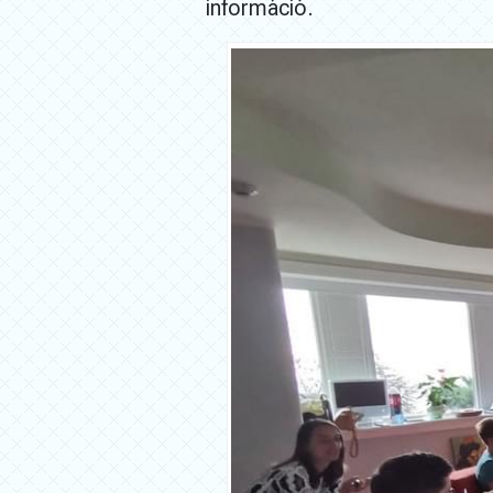
információ.