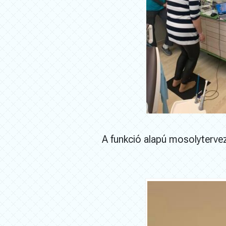
A funkció alapú mosolytervez