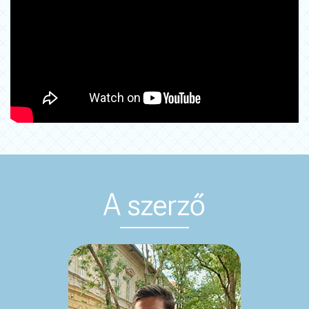
A szerző