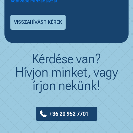
Adatvédelmi szabályzat
Kérdése van?
Hívjon minket, vagy
írjon nekünk!
+36 20 952 7701