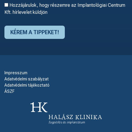
Hozzájárulok, hogy részemre az Implantológiai Centrum
Kft. hírlevelet küldjön
Impresszum
Adatvédelmi szabályzat
Adatvédelmi tájékoztató
ÁSZF