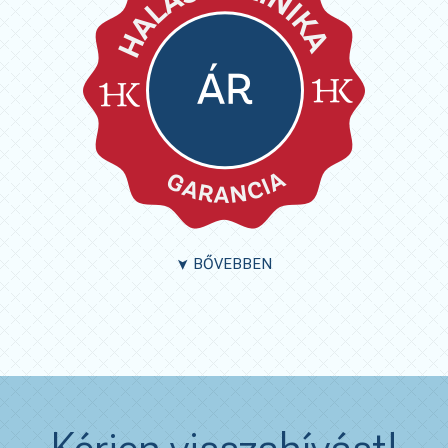
BŐVEBBEN
➤