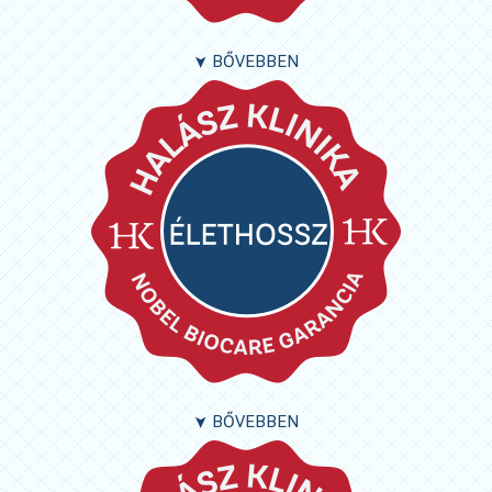
BŐVEBBEN
➤
BŐVEBBEN
➤