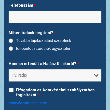
Telefonszám
*
Miben tudunk segíteni?
*
További tájékoztatást szeretnék
Időpontot szeretnék egyeztetni
Honnan értesült a Halász Klinikáról?
*
Elfogadom az Adatvédelmi szabályzatban
foglaltakat
*
Adatvédelmi szabályzat