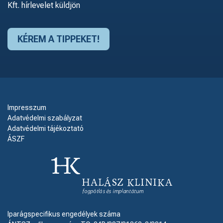
Kft. hírlevelet küldjön
Impresszum
Adatvédelmi szabályzat
Adatvédelmi tájékoztató
ÁSZF
Iparágspecifikus engedélyek száma