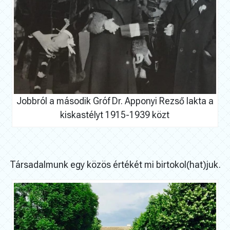
Jobbról a második Gróf Dr. Apponyi Rezső lakta a
kiskastélyt 1915-1939 közt
Társadalmunk egy közös értékét mi birtokol(hat)juk.