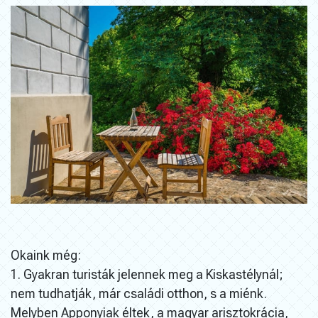
Okaink még:
1. Gyakran turisták jelennek meg a Kiskastélynál;
nem tudhatják, már családi otthon, s a miénk.
Melyben Apponyiak éltek, a magyar arisztokrácia,