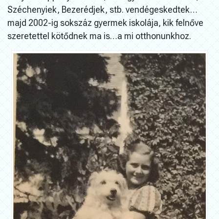
Széchenyiek, Bezerédjek, stb. vendégeskedtek…
majd 2002-ig sokszáz gyermek iskolája, kik felnőve
szeretettel kötődnek ma is…a mi otthonunkhoz.