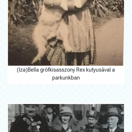
(Iza)Bella grófkisasszony Rex kutyusával a
parkunkban