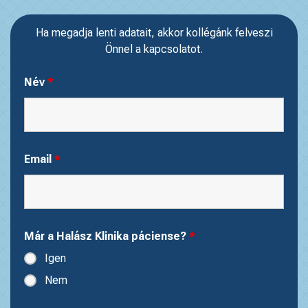
Ha megadja lenti adatait, akkor kollégánk felveszi
Önnel a kapcsolatot.
Név
*
Email
*
Már a Halász Klinika páciense?
*
Igen
Nem