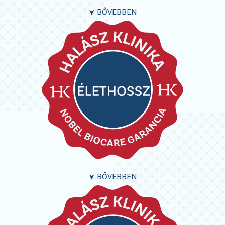
BŐVEBBEN
➤
BŐVEBBEN
➤