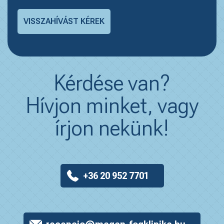
Kérdése van?
Hívjon minket, vagy
írjon nekünk!
+36 20 952 7701