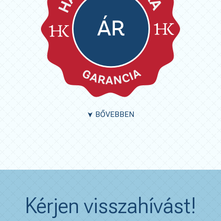
BŐVEBBEN
➤
Kérjen visszahívást!