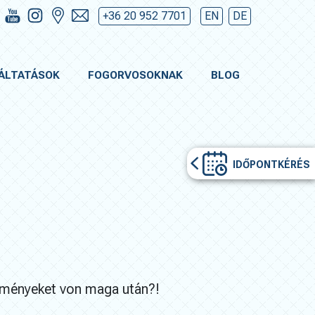
+36 20 952 7701
EN
DE
ÁLTATÁSOK
FOGORVOSOKNAK
BLOG
IDŐPONTKÉRÉS
ezményeket von maga után?!