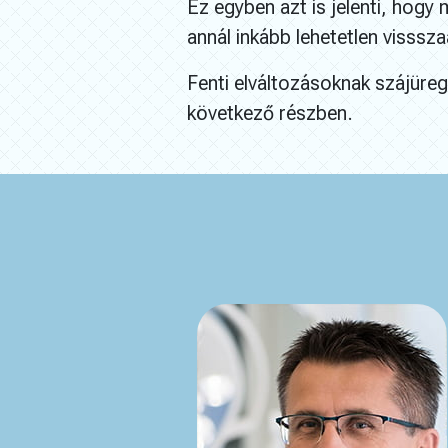
Ez egyben azt is jelenti, hogy
annál inkább lehetetlen vissszaá
Fenti elváltozásoknak szájüre
következő részben.