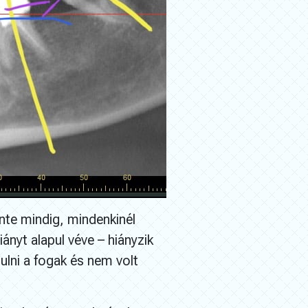
nte mindig, mindenkinél
nyt alapul véve – hiányzik
lni a fogak és nem volt