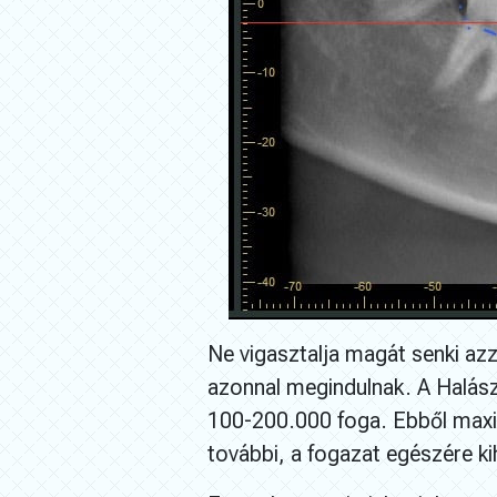
Ne vigasztalja magát senki a
azonnal megindulnak. A Halász 
100-200.000 foga. Ebből maxi
további, a fogazat egészére k