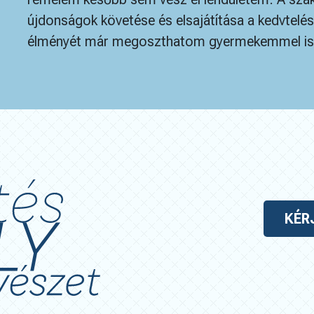
újdonságok követése és elsajátítása a kedvtelé
élményét már megoszthatom gyermekemmel is. 
KÉR