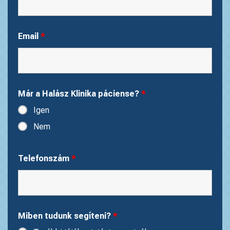
Email
*
Már a Halász Klinika páciense?
*
Igen
Nem
Telefonszám
*
Miben tudunk segíteni?
*