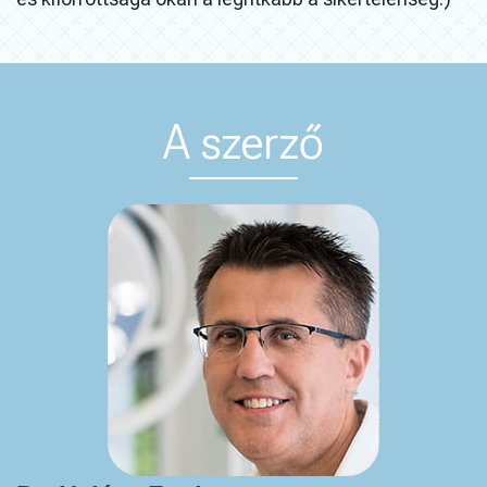
A szerző