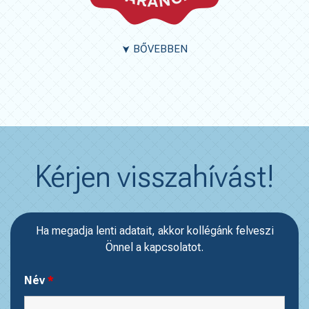
BŐVEBBEN
➤
Kérjen visszahívást!
Ha megadja lenti adatait, akkor kollégánk felveszi
Önnel a kapcsolatot.
Név
*