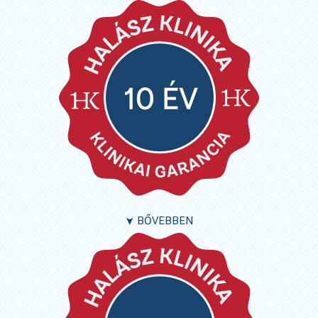
BŐVEBBEN
➤