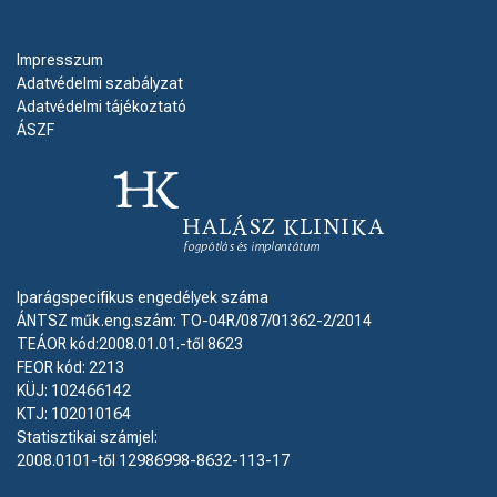
Impresszum
Adatvédelmi szabályzat
Adatvédelmi tájékoztató
ÁSZF
Iparágspecifikus engedélyek száma
ÁNTSZ műk.eng.szám: TO-04R/087/01362-2/2014
TEÁOR kód:2008.01.01.-től 8623
FEOR kód: 2213
KÜJ: 102466142
KTJ: 102010164
Statisztikai számjel:
2008.0101-től 12986998-8632-113-17