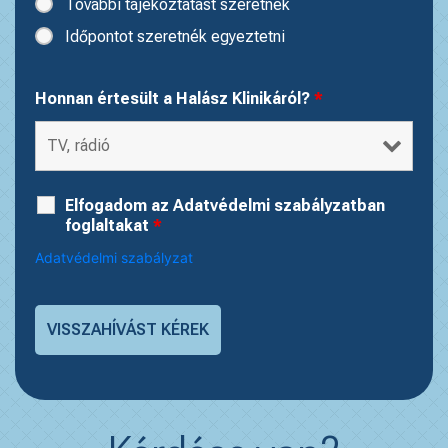
További tájékoztatást szeretnék
Időpontot szeretnék egyeztetni
Honnan értesült a Halász Klinikáról?
*
Elfogadom az Adatvédelmi szabályzatban
foglaltakat
*
Adatvédelmi szabályzat