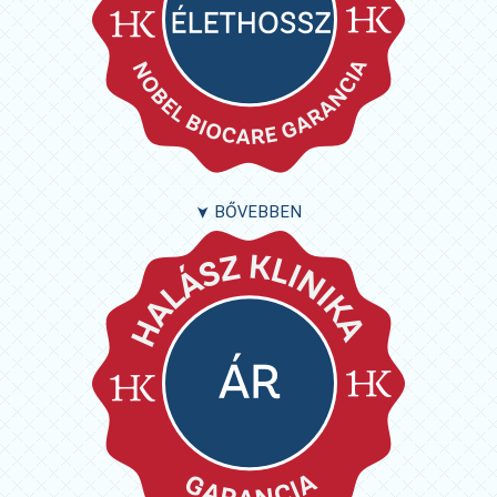
BŐVEBBEN
➤