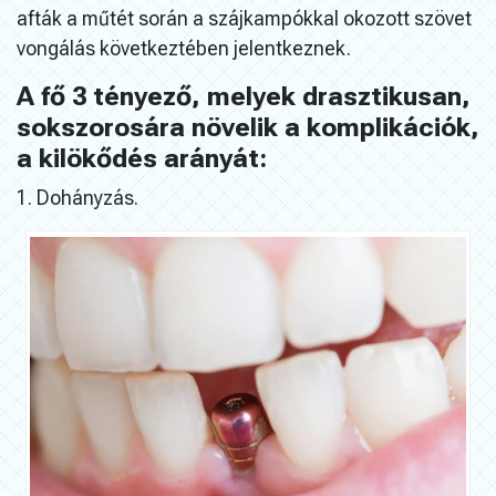
afták a műtét során a szájkampókkal okozott szövet
vongálás következtében jelentkeznek.
A fő 3 tényező, melyek drasztikusan,
sokszorosára növelik a komplikációk,
a kilökődés arányát:
1. Dohányzás.