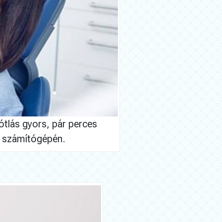
ótlás gyors, pár perces
r számítógépén.