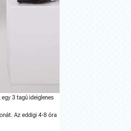
 egy 3 tagú ideiglenes
onát. Az eddigi 4-8 óra