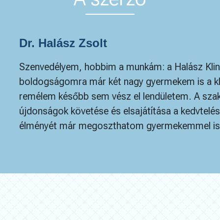
Dr. Halász Zsolt
Szenvedélyem, hobbim a munkám: a Halász Klin
boldogságomra már két nagy gyermekem is a klin
remélem később sem vész el lendületem. A szakm
újdonságok követése és elsajátítása a kedvtelé
élményét már megoszthatom gyermekemmel is. 