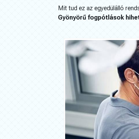
Mit tud ez az egyedülálló rend
Gyönyörű fogpótlások hihet