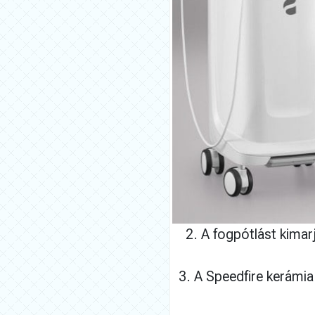
2. A fogpótlást kimar
3. A Speedfire kerámia