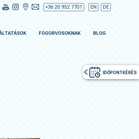
+36 20 952 7701
EN
DE
ÁLTATÁSOK
FOGORVOSOKNAK
BLOG
IDŐPONTKÉRÉS