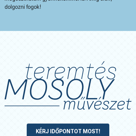
dolgozni fogok!
KÉRJ IDŐPONTOT MOST!