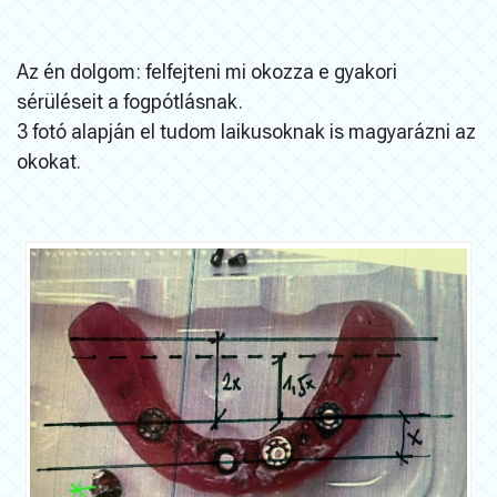
Az én dolgom: felfejteni mi okozza e gyakori
sérüléseit a fogpótlásnak.
3 fotó alapján el tudom laikusoknak is magyarázni az
okokat.