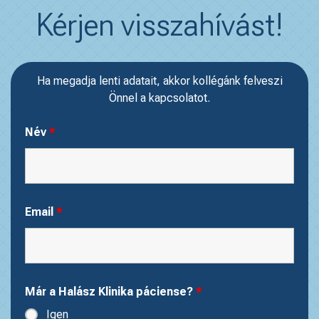
Kérjen visszahívást!
Ha megadja lenti adatait, akkor kollégánk felveszi
Önnel a kapcsolatot.
Név
*
Email
*
Már a Halász Klinika páciense?
*
Igen