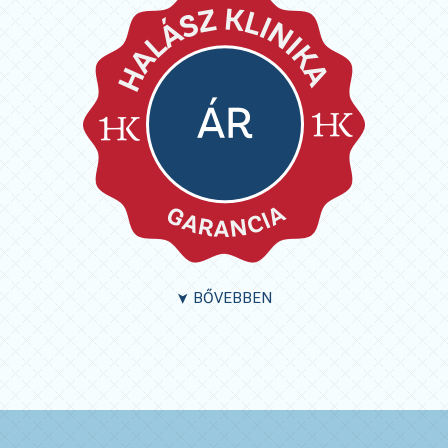
BŐVEBBEN
➤