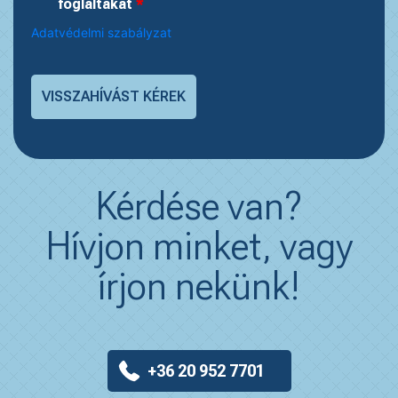
foglaltakat
*
Adatvédelmi szabályzat
Kérdése van?
Hívjon minket, vagy
írjon nekünk!
+36 20 952 7701