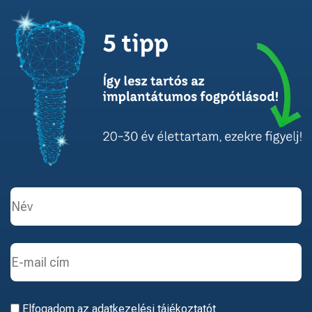
Elfogadom az
adatkezelési tájékoztatót