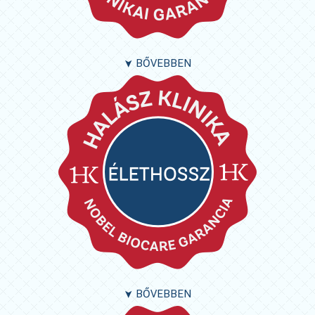
BŐVEBBEN
➤
BŐVEBBEN
➤