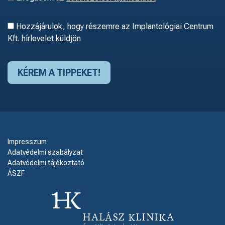
Hozzájárulok, hogy részemre az Implantológiai Centrum
Kft. hírlevelet küldjön
Impresszum
Adatvédelmi szabályzat
Adatvédelmi tájékoztató
ÁSZF