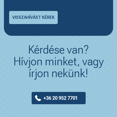
Kérdése van?
Hívjon minket, vagy
írjon nekünk!
+36 20 952 7701