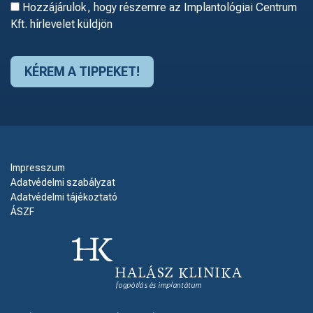
Hozzájárulok, hogy részemre az Implantológiai Centrum
Kft. hírlevelet küldjön
Impresszum
Adatvédelmi szabályzat
Adatvédelmi tájékoztató
ÁSZF