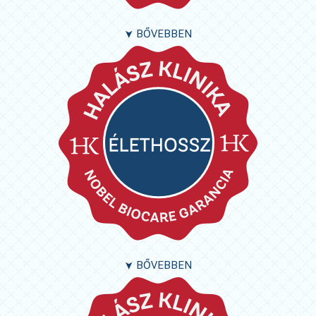
BŐVEBBEN
➤
BŐVEBBEN
➤