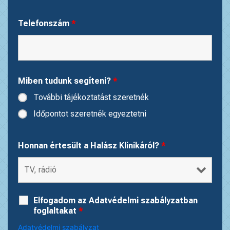
Telefonszám
*
Miben tudunk segíteni?
*
További tájékoztatást szeretnék
Időpontot szeretnék egyeztetni
Honnan értesült a Halász Klinikáról?
*
Elfogadom az Adatvédelmi szabályzatban
foglaltakat
*
Adatvédelmi szabályzat