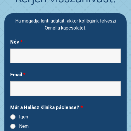
Ha megadja lenti adatait, akkor kollégánk felveszi
Önnel a kapcsolatot.
Név
*
Email
*
Már a Halász Klinika páciense?
*
Igen
Nem