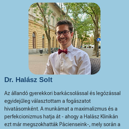
Dr. Halász Solt
Az állandó gyerekkori barkácsolással és legózással
egyidejűleg választottam a fogászatot
hivatásomként. A munkámat a maximalizmus és a
perfekcionizmus hatja át - ahogy a Halász Klinikán
ezt már megszokhatták Pácienseink-, mely során a