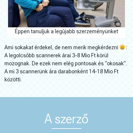
Éppen tanuljuk a legújabb szerzeményünket
Ami sokakat érdekel, de nem merik megkérdezni
:
A legolcsóbb scannerek árai 3-8 Mio Ft körül
mozognak. De ezek nem elég pontosak és “okosak”.
A mi 3 scannerünk ára darabonként 14-18 Mio Ft
közötti.
A szerző