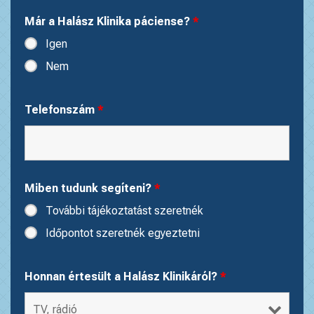
Már a Halász Klinika páciense?
*
Igen
Nem
Telefonszám
*
Miben tudunk segíteni?
*
További tájékoztatást szeretnék
Időpontot szeretnék egyeztetni
Honnan értesült a Halász Klinikáról?
*