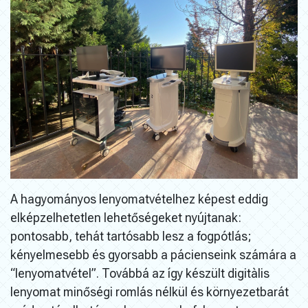
A hagyományos lenyomatvételhez képest eddig
elképzelhetetlen lehetőségeket nyújtanak:
pontosabb, tehát tartósabb lesz a fogpótlás;
kényelmesebb és gyorsabb a pácienseink számára a
“lenyomatvétel”. Továbbá az így készült digitàlis
lenyomat minőségi romlás nélkül és környezetbarát