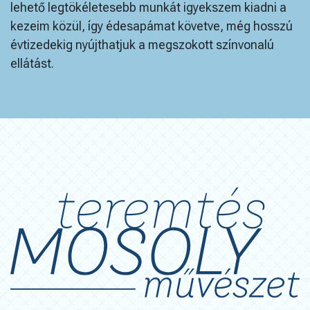
lehető legtökéletesebb munkát igyekszem kiadni a
kezeim közül, így édesapámat követve, még hosszú
évtizedekig nyújthatjuk a megszokott színvonalú
ellátást.