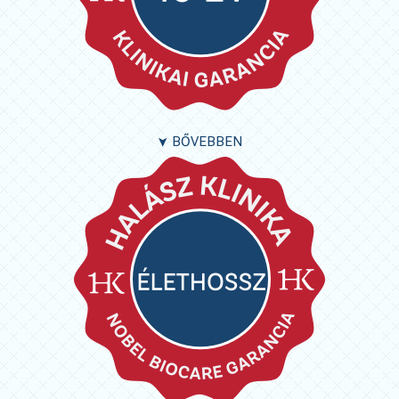
BŐVEBBEN
➤