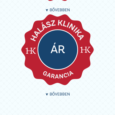
BŐVEBBEN
➤
BŐVEBBEN
➤