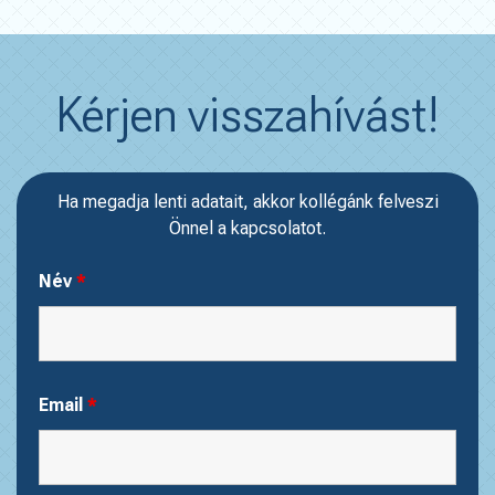
Kérjen visszahívást!
Ha megadja lenti adatait, akkor kollégánk felveszi
Önnel a kapcsolatot.
Név
*
Email
*