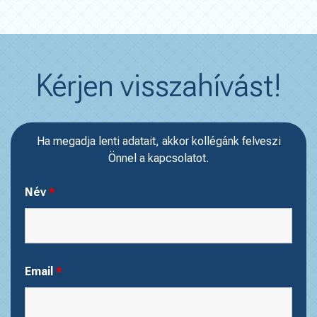
Kérjen visszahívást!
Ha megadja lenti adatait, akkor kollégánk felveszi
Önnel a kapcsolatot.
Név
*
Email
*