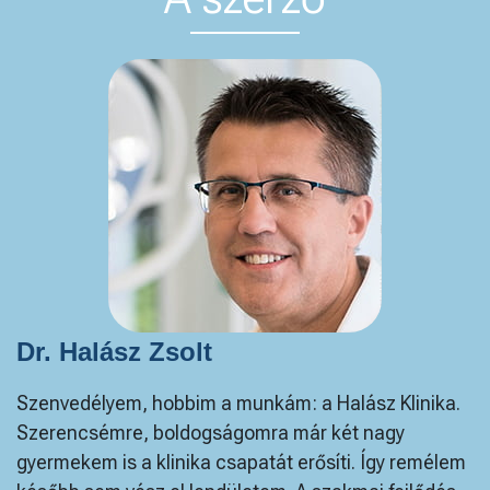
Dr. Halász Zsolt
Szenvedélyem, hobbim a munkám: a Halász Klinika.
Szerencsémre, boldogságomra már két nagy
gyermekem is a klinika csapatát erősíti. Így remélem