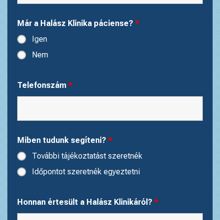
Már a Halász Klinika páciense?
*
Igen
Nem
Telefonszám
*
Miben tudunk segíteni?
*
További tájékoztatást szeretnék
Időpontot szeretnék egyeztetni
Honnan értesült a Halász Klinikáról?
*