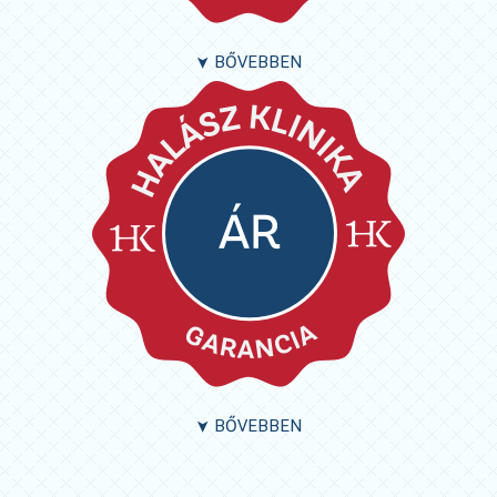
BŐVEBBEN
➤
BŐVEBBEN
➤