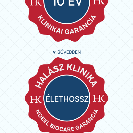
BŐVEBBEN
➤