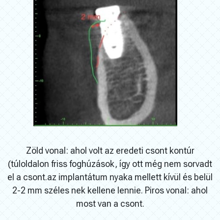
Zöld vonal: ahol volt az eredeti csont kontúr
(túloldalon friss foghúzások, így ott még nem sorvadt
el a csont.az implantátum nyaka mellett kívül és belül
2-2 mm széles nek kellene lennie. Piros vonal: ahol
most van a csont.