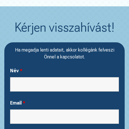
Kérjen visszahívást!
Ha megadja lenti adatait, akkor kollégánk felveszi
Önnel a kapcsolatot.
Név
*
Email
*