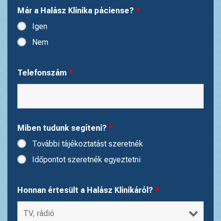
Már a Halász Klinika páciense?
*
Igen
Nem
Telefonszám
*
Miben tudunk segíteni?
*
További tájékoztatást szeretnék
Időpontot szeretnék egyeztetni
Honnan értesült a Halász Klinikáról?
*