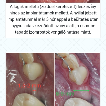
A fogak melletti (zölddel keretezett) feszes íny
nincs az implantátumok mellett. A nyíllal jelzett
implantátumnál már 3 hónappal a beültetés után
ínygyulladás kezdődött az íny alatt, a csonton
tapadó izomrostok vongáló hatása miatt.