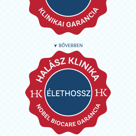
BŐVEBBEN
➤