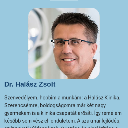
Dr. Halász Zsolt
Szenvedélyem, hobbim a munkám: a Halász Klinika.
Szerencsémre, boldogságomra már két nagy
gyermekem is a klinika csapatát erősíti. Így remélem
később sem vész el lendületem. A szakmai fejlődés,