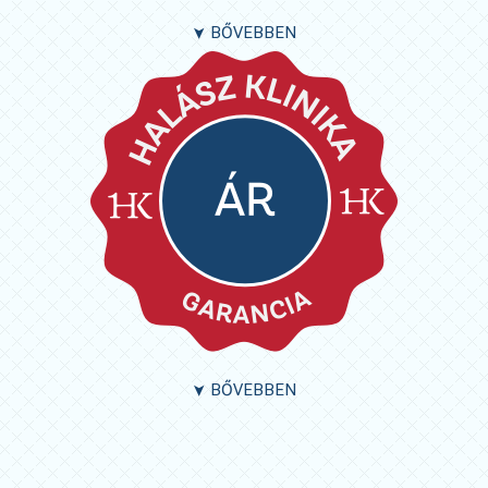
BŐVEBBEN
➤
BŐVEBBEN
➤