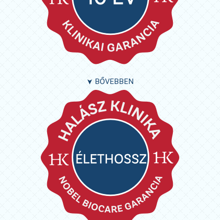
BŐVEBBEN
➤