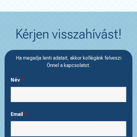
Kérjen visszahívást!
Ha megadja lenti adatait, akkor kollégánk felveszi
Önnel a kapcsolatot.
Név
*
Email
*