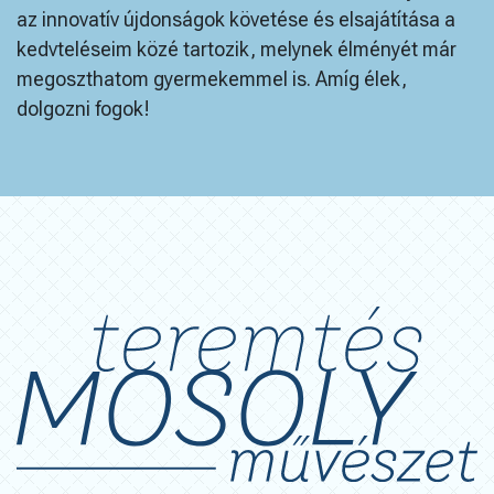
az innovatív újdonságok követése és elsajátítása a
kedvteléseim közé tartozik, melynek élményét már
megoszthatom gyermekemmel is. Amíg élek,
dolgozni fogok!