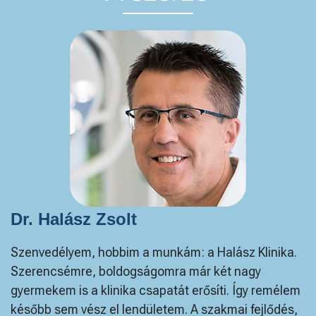
Dr. Halász Zsolt
Szenvedélyem, hobbim a munkám: a Halász Klinika.
Szerencsémre, boldogságomra már két nagy
gyermekem is a klinika csapatát erősíti. Így remélem
később sem vész el lendületem. A szakmai fejlődés,