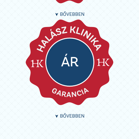
BŐVEBBEN
➤
BŐVEBBEN
➤