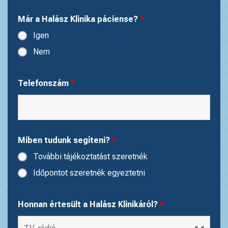
Már a Halász Klinika páciense?
*
Igen
Nem
Telefonszám
*
Miben tudunk segíteni?
*
További tájékoztatást szeretnék
Időpontot szeretnék egyeztetni
Honnan értesült a Halász Klinikáról?
*