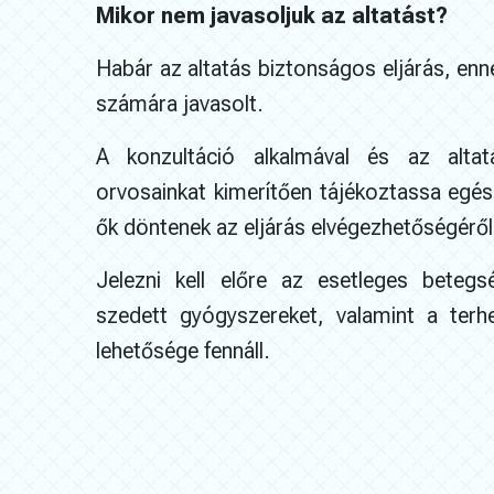
Mikor nem javasoljuk az altatást?
Habár az altatás biztonságos eljárás, enn
számára javasolt.
A konzultáció alkalmával és az altat
orvosainkat kimerítően tájékoztassa egész
ők döntenek az eljárás elvégezhetőségéről
Jelezni kell előre az esetleges betegs
szedett gyógyszereket, valamint a terh
lehetősége fennáll.