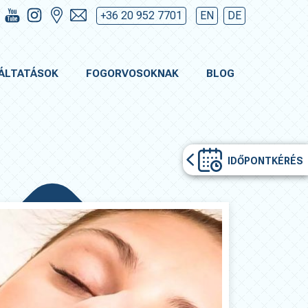
+36 20 952 7701
EN
DE
ÁLTATÁSOK
FOGORVOSOKNAK
BLOG
IDŐPONTKÉRÉS