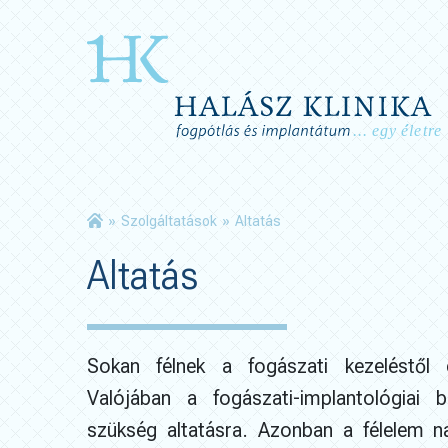
»
Szolgáltatások
»
Altatás
Altatás
Sokan félnek a fogászati kezeléstől é
Valójában a fogászati-implantológiai 
szükség altatásra. Azonban a félelem na