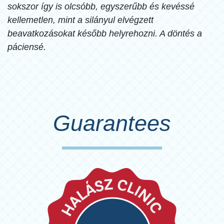
sokszor így is olcsóbb, egyszerűbb és kevéssé
kellemetlen, mint a silányul elvégzett
beavatkozásokat később helyrehozni. A döntés a
páciensé.
Guarantees