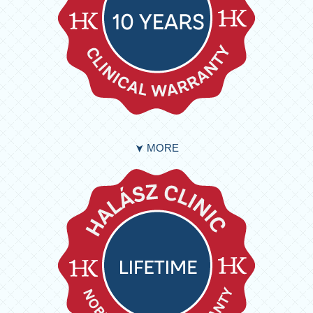
MORE
➤