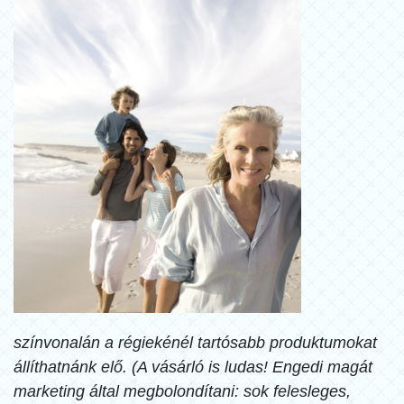
színvonalán a régiekénél tartósabb produktumokat
állíthatnánk elő. (A vásárló is ludas! Engedi magát
marketing által megbolondítani: sok felesleges,