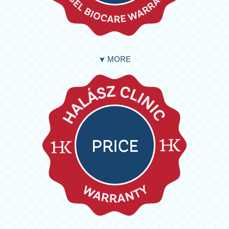
MORE
➤