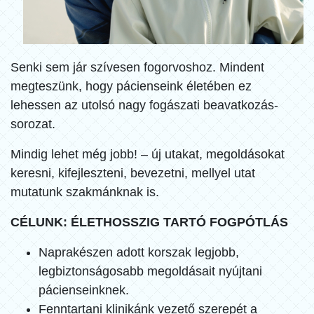
Senki sem jár szívesen fogorvoshoz. Mindent
megteszünk, hogy pácienseink életében ez
lehessen az utolsó nagy fogászati beavatkozás-
sorozat.
Mindig lehet még jobb! – új utakat, megoldásokat
keresni, kifejleszteni, bevezetni, mellyel utat
mutatunk szakmánknak is.
CÉLUNK: ÉLETHOSSZIG TARTÓ FOGPÓTLÁS
Naprakészen adott korszak legjobb,
legbiztonságosabb megoldásait nyújtani
pácienseinknek.
Fenntartani klinikánk vezető szerepét a