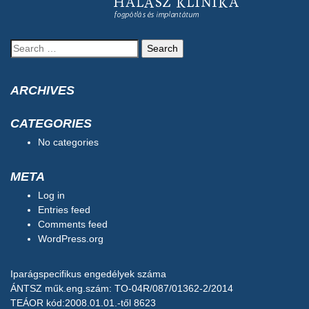
Search
for:
ARCHIVES
CATEGORIES
No categories
META
Log in
Entries feed
Comments feed
WordPress.org
Iparágspecifikus engedélyek száma
ÁNTSZ műk.eng.szám: TO-04R/087/01362-2/2014
TEÁOR kód:2008.01.01.-től 8623