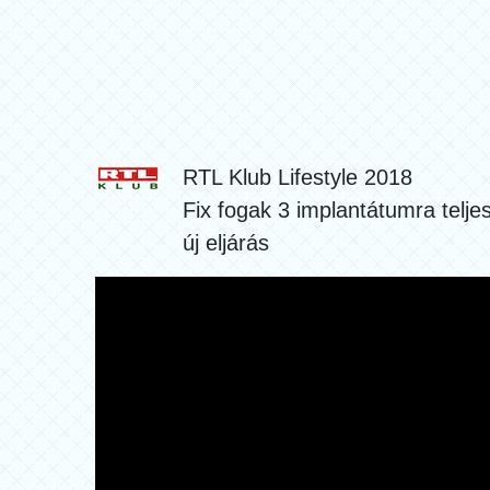
RTL Klub Lifestyle 2018
Fix fogak 3 implantátumra telje
új eljárás