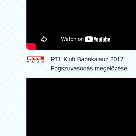
RTL Klub Babakalauz 2017
Fogszuvasodás megelőzése