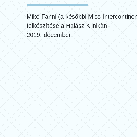
Mikó Fanni (a későbbi Miss Intercontinen
felkészítése a Halász Klinikàn
2019. december