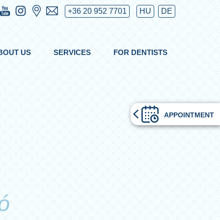
+36 20 952 7701
HU
DE
BOUT US
SERVICES
FOR DENTISTS
APPOINTMENT
ió