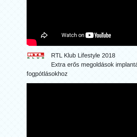
RTL Klub Lifestyle 2018
Extra erős megoldások implantá
fogpótlásokhoz