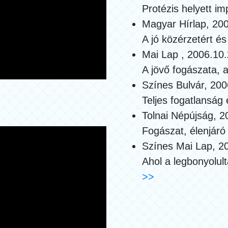
Protézis helyett i
Magyar Hírlap, 200
A jó közérzetért é
Mai Lap , 2006.10.
A jövő fogászata, a
Színes Bulvár, 200
Teljes fogatlanság
Tolnai Népújság, 2
Fogászat, élenjáró
Színes Mai Lap, 2
Ahol a legbonyolult
>>