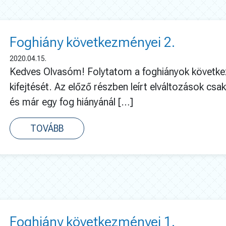
Foghiány következményei 2.
2020.04.15.
Kedves Olvasóm! Folytatom a foghiányok követk
kifejtését. Az előző részben leírt elváltozások csa
és már egy fog hiányánál […]
TOVÁBB
Foghiány következményei 1.