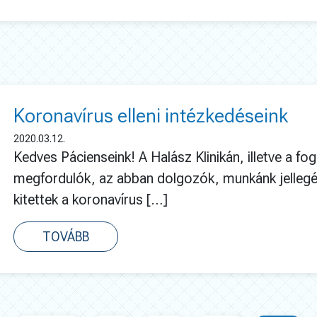
Koronavírus elleni intézkedéseink
2020.03.12.
Kedves Pácienseink! A Halász Klinikán, illetve a f
megfordulók, az abban dolgozók, munkánk jelleg
kitettek a koronavírus […]
TOVÁBB