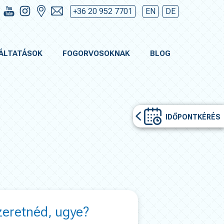
+36 20 952 7701
EN
DE
ÁLTATÁSOK
FOGORVOSOKNAK
BLOG
IDŐPONTKÉRÉS
szeretnéd, ugye?