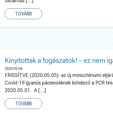
hatalmas […]
TOVÁBB
Kinyitottak a fogászatok! – ez nem iga
2020.05.04.
FRISSÍTVE (2020.05.05): az új minisztériumi eljá
Covid-19 gyanús pácienseknek kötelező a PCR te
2020.05.01. A […]
TOVÁBB