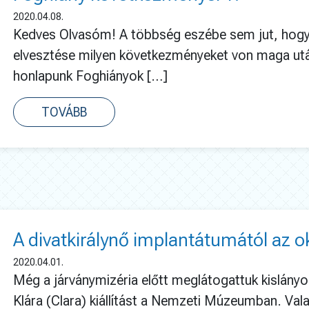
2020.04.08.
Kedves Olvasóm! A többség eszébe sem jut, hogy 
elvesztése milyen következményeket von maga ut
honlapunk Foghiányok […]
TOVÁBB
A divatkirálynő implantátumától az 
2020.04.01.
Még a járványmizéria előtt meglátogattuk kislányo
Klára (Clara) kiállítást a Nemzeti Múzeumban. Val