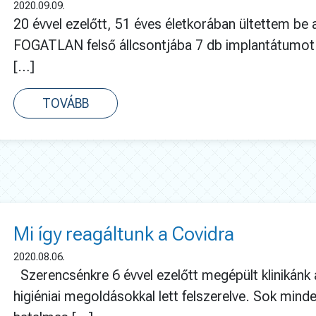
2020.09.09.
20 évvel ezelőtt, 51 éves életkorában ültettem be
FOGATLAN felső állcsontjába 7 db implantátumot 
[…]
TOVÁBB
Mi így reagáltunk a Covidra
2020.08.06.
Szerencsénkre 6 évvel ezelőtt megépült klinikánk a
higiéniai megoldásokkal lett felszerelve. Sok minde