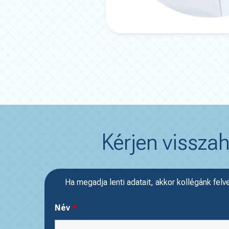
Kérjen visszah
Ha megadja lenti adatait, akkor kollégánk felv
Név
*