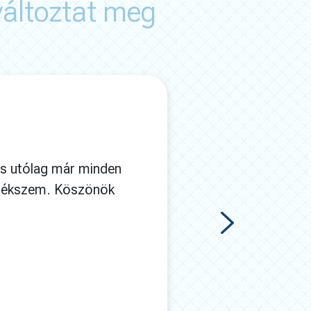
változtat meg
és utólag már minden
lékszem. Köszönök