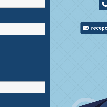
recepc