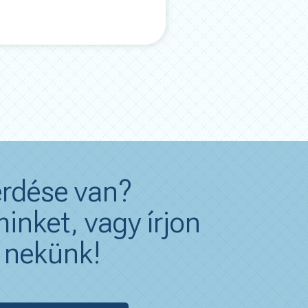
rdése van?
inket, vagy írjon
nekünk!