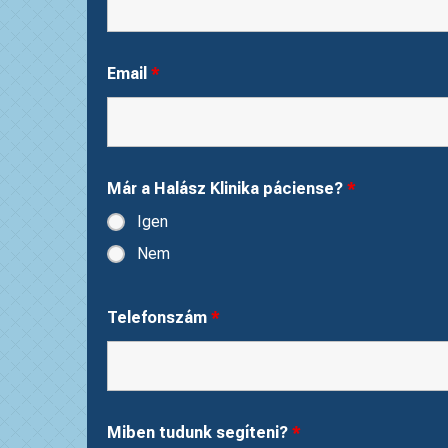
Email
*
Már a Halász Klinika páciense?
*
Igen
Nem
Telefonszám
*
Miben tudunk segíteni?
*