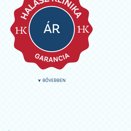
BŐVEBBEN
➤