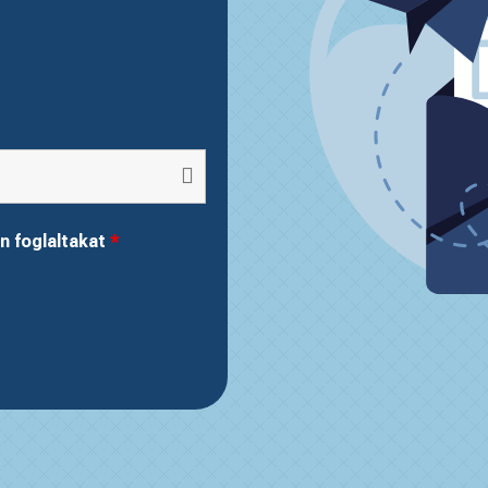
n foglaltakat
*