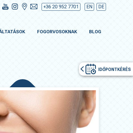
+36 20 952 7701
EN
DE
ÁLTATÁSOK
FOGORVOSOKNAK
BLOG
IDŐPONTKÉRÉS