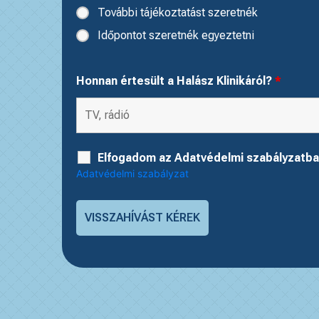
További tájékoztatást szeretnék
Időpontot szeretnék egyeztetni
Honnan értesült a Halász Klinikáról?
*
Elfogadom az Adatvédelmi szabályzatba
Adatvédelmi szabályzat