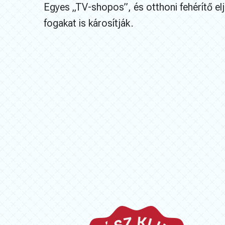
Egyes „TV-shopos”, és otthoni fehérítő el
fogakat is károsítják.