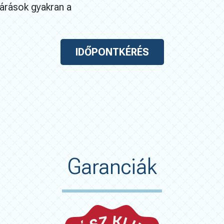
járások gyakran a
IDŐPONTKÉRÉS
Garanciák