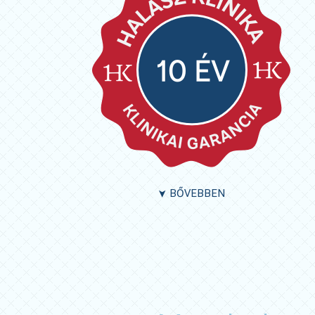
BŐVEBBEN
➤