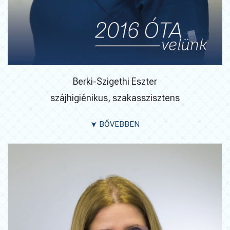
Berki-Szigethi Eszter
szájhigiénikus, szakasszisztens
BŐVEBBEN
➤