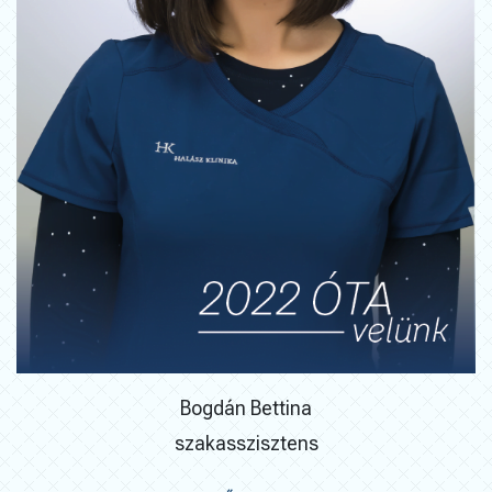
Bogdán Bettina
szakasszisztens