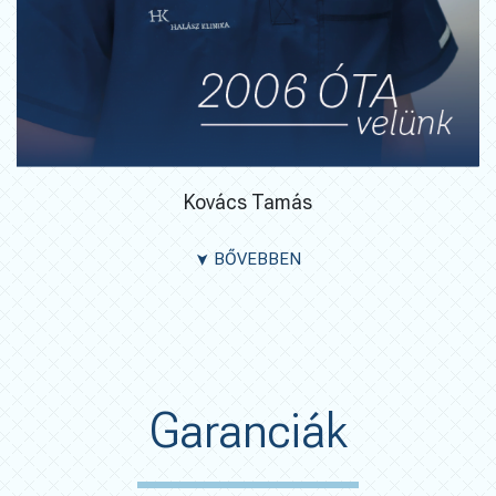
Kovács Tamás
BŐVEBBEN
➤
Garanciák