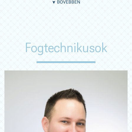
BŐVEBBEN
➤
Fogtechnikusok