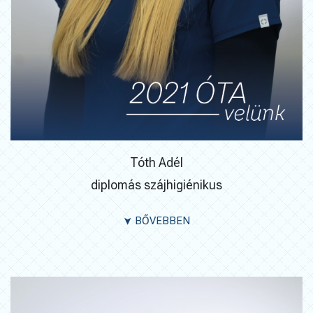
Tóth Adél
diplomás szájhigiénikus
BŐVEBBEN
➤