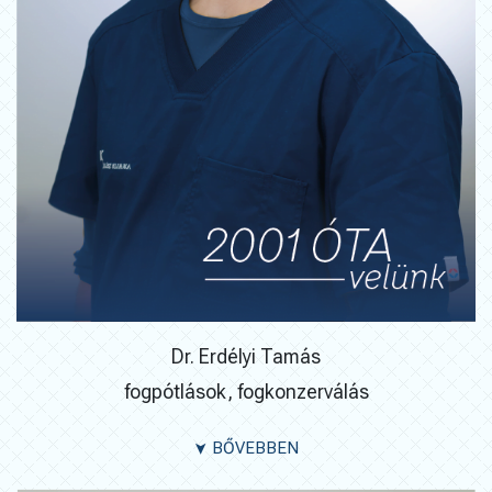
Dr. Erdélyi Tamás
fogpótlások, fogkonzerválás
BŐVEBBEN
➤