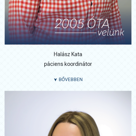
Halász Kata
páciens koordinátor
BŐVEBBEN
➤