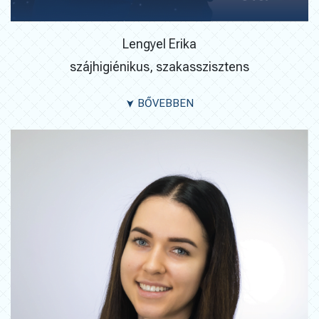
Lengyel Erika
szájhigiénikus, szakasszisztens
BŐVEBBEN
➤