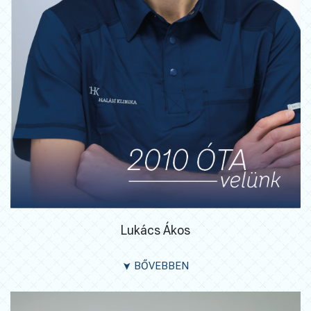
Lukács Ákos
BŐVEBBEN
➤