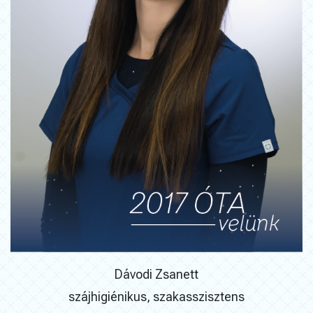
Dávodi Zsanett
szájhigiénikus, szakasszisztens