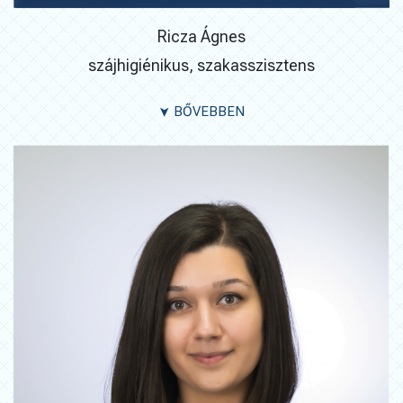
Ricza Ágnes
szájhigiénikus, szakasszisztens
BŐVEBBEN
➤