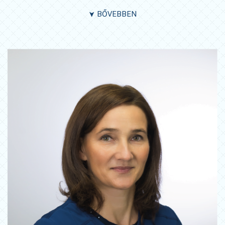
BŐVEBBEN
➤