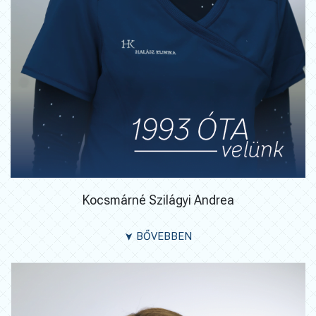
Kocsmárné Szilágyi Andrea
BŐVEBBEN
➤