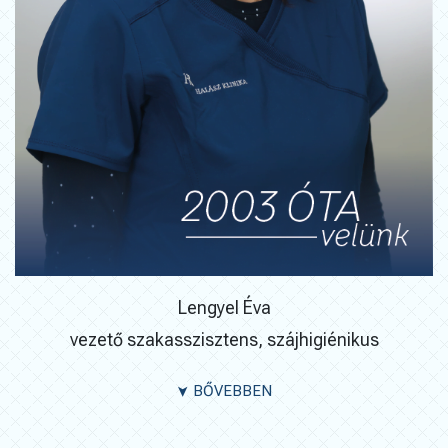
Lengyel Éva
vezető
szakasszisztens, szájhigiénikus
BŐVEBBEN
➤