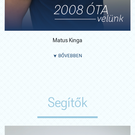
Matus Kinga
BŐVEBBEN
➤
Segítők