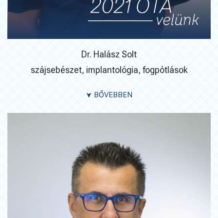
Dr. Halász Solt
szájsebészet, implantológia, fogpótlások
BŐVEBBEN
➤