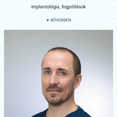
implantológia, fogpótlások
BŐVEBBEN
➤